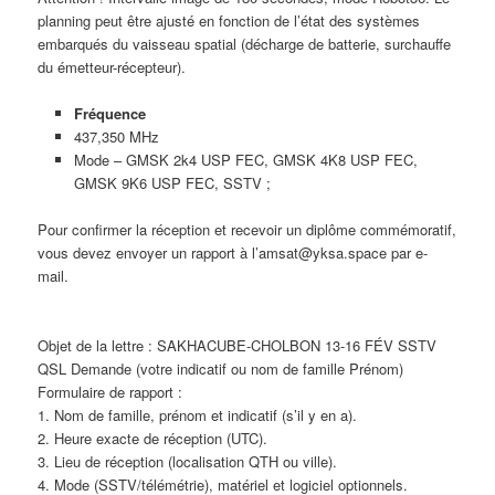
planning peut être ajusté en fonction de l’état des systèmes
embarqués du vaisseau spatial (décharge de batterie, surchauffe
du émetteur-récepteur).
Fréquence
437,350 MHz
Mode – GMSK 2k4 USP FEC, GMSK 4K8 USP FEC,
GMSK 9K6 USP FEC, SSTV ;
Pour confirmer la réception et recevoir un diplôme commémoratif,
vous devez envoyer un rapport à l’amsat@yksa.space par e-
mail.
Objet de la lettre : SAKHACUBE-CHOLBON 13-16 FÉV SSTV
QSL Demande (votre indicatif ou nom de famille Prénom)
Formulaire de rapport :
1. Nom de famille, prénom et indicatif (s’il y en a).
2. Heure exacte de réception (UTC).
3. Lieu de réception (localisation QTH ou ville).
4. Mode (SSTV/télémétrie), matériel et logiciel optionnels.