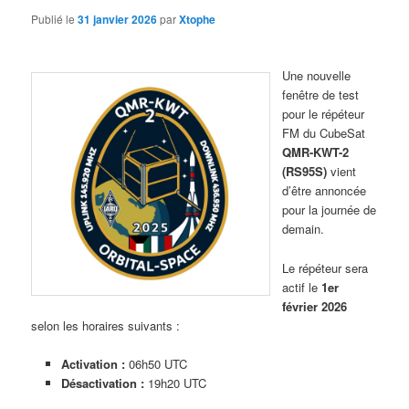
Publié le
31 janvier 2026
par
Xtophe
Une nouvelle
fenêtre de test
pour le répéteur
FM du CubeSat
QMR-KWT-2
(RS95S)
vient
d’être annoncée
pour la journée de
demain.
Le répéteur sera
actif le
1er
février 2026
selon les horaires suivants :
Activation :
06h50 UTC
Désactivation :
19h20 UTC