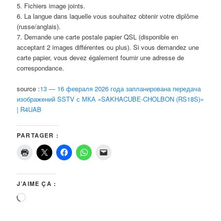
5. Fichiers image joints.
6. La langue dans laquelle vous souhaitez obtenir votre diplôme
(russe/anglais).
7. Demande une carte postale papier QSL (disponible en
acceptant 2 images différentes ou plus). Si vous demandez une
carte papier, vous devez également fournir une adresse de
correspondance.
source :
13 — 16 февраля 2026 года запланирована передача
изображений SSTV с МКА «SAKHACUBE-CHOLBON (RS18S)»
| R4UAB
PARTAGER :
J’AIME ÇA :
Chargement…