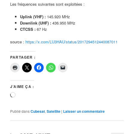
Les fréquences suivantes sont exploitées :
Uplink (VHF) :
145.920 MHz
Downlink (UHF) :
436.950 MHz
CTCSS :
67 Hz
source :
https://x.com/LU3HAU/status/2017294512440087011
PARTAGER :
J’AIME ÇA :
Chargement…
Publié dans
Cubesat
,
Satellite
|
Laisser un commentaire