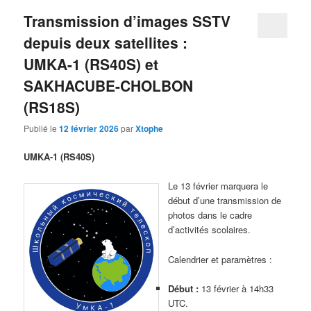
Transmission d’images SSTV
depuis deux satellites :
UMKA-1 (RS40S) et
SAKHACUBE-CHOLBON
(RS18S)
Publié le
12 février 2026
par
Xtophe
UMKA-1 (RS40S)
Le 13 février marquera le
début d’une transmission de
photos dans le cadre
d’activités scolaires.
Calendrier et paramètres :
Début :
13 février à 14h33
UTC.