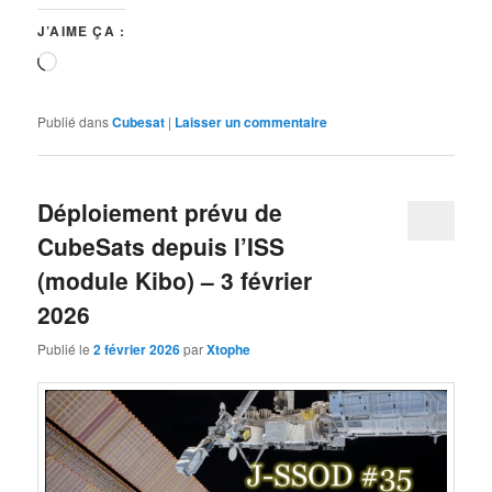
J’AIME ÇA :
Chargement…
Publié dans
Cubesat
|
Laisser un commentaire
Déploiement prévu de
CubeSats depuis l’ISS
(module Kibo) – 3 février
2026
Publié le
2 février 2026
par
Xtophe