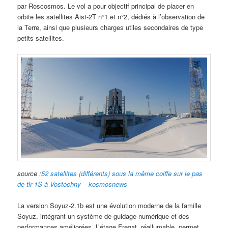
par Roscosmos. Le vol a pour objectif principal de placer en
orbite les satellites Aist-2T n°1 et n°2, dédiés à l’observation de
la Terre, ainsi que plusieurs charges utiles secondaires de type
petits satellites.
source :
52 satellites (différents) sous la même coiffe sur le pas
de tir 1S à Vostochny – kosmosnews
La version Soyuz-2.1b est une évolution moderne de la famille
Soyuz, intégrant un système de guidage numérique et des
performances améliorées. L’étage Fregat, réallumable, permet