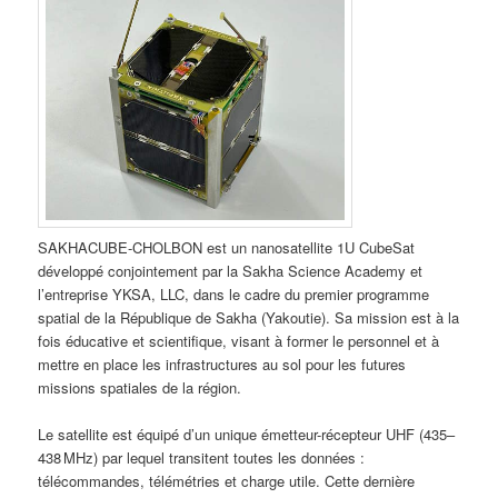
SAKHACUBE-CHOLBON est un nanosatellite 1U CubeSat
développé conjointement par la Sakha Science Academy et
l’entreprise YKSA, LLC, dans le cadre du premier programme
spatial de la République de Sakha (Yakoutie). Sa mission est à la
fois éducative et scientifique, visant à former le personnel et à
mettre en place les infrastructures au sol pour les futures
missions spatiales de la région.
Le satellite est équipé d’un unique émetteur-récepteur UHF (435–
438 MHz) par lequel transitent toutes les données :
télécommandes, télémétries et charge utile. Cette dernière