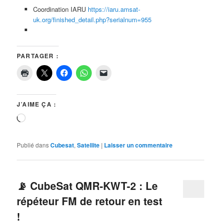
Coordination IARU
https://iaru.amsat-
uk.org/finished_detail.php?serialnum=955
PARTAGER :
J’AIME ÇA :
Chargement…
Publié dans
Cubesat
,
Satellite
|
Laisser un commentaire
📡 CubeSat QMR-KWT-2 : Le
répéteur FM de retour en test
!