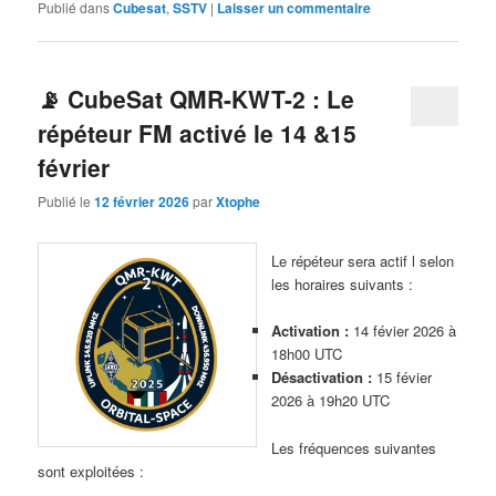
Publié dans
Cubesat
,
SSTV
|
Laisser un commentaire
📡 CubeSat QMR-KWT-2 : Le
répéteur FM activé le 14 &15
février
Publié le
12 février 2026
par
Xtophe
Le répéteur sera actif l selon
les horaires suivants :
Activation :
14 févier 2026 à
18h00 UTC
Désactivation :
15 févier
2026 à 19h20 UTC
Les fréquences suivantes
sont exploitées :