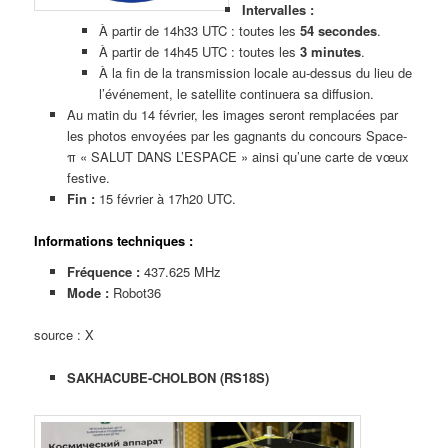
Intervalles :
À partir de 14h33 UTC : toutes les
54 secondes
.
À partir de 14h45 UTC : toutes les
3 minutes
.
À la fin de la transmission locale au-dessus du lieu de
l’événement, le satellite continuera sa diffusion.
Au matin du 14 février, les images seront remplacées par
les photos envoyées par les gagnants du concours Space-
π « SALUT DANS L’ESPACE » ainsi qu’une carte de vœux
festive.
Fin :
15 février à 17h20 UTC.
Informations techniques :
Fréquence :
437.625 MHz
Mode :
Robot36
source : X
SAKHACUBE-CHOLBON (RS18S)