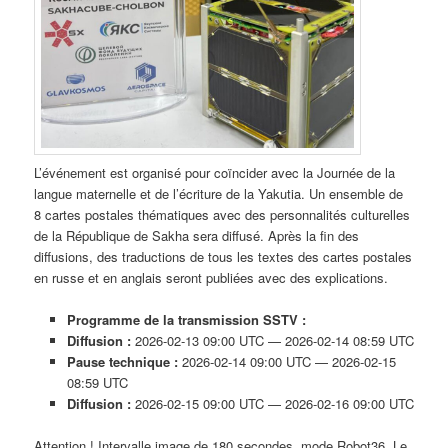
L’événement est organisé pour coïncider avec la Journée de la
langue maternelle et de l’écriture de la Yakutia. Un ensemble de
8 cartes postales thématiques avec des personnalités culturelles
de la République de Sakha sera diffusé. Après la fin des
diffusions, des traductions de tous les textes des cartes postales
en russe et en anglais seront publiées avec des explications.
Programme de la transmission SSTV :
Diffusion :
2026-02-13 09:00 UTC — 2026-02-14 08:59 UTC
Pause technique :
2026-02-14 09:00 UTC — 2026-02-15
08:59 UTC
Diffusion :
2026-02-15 09:00 UTC — 2026-02-16 09:00 UTC
Attention ! Intervalle image de 180 secondes, mode Robot36. Le