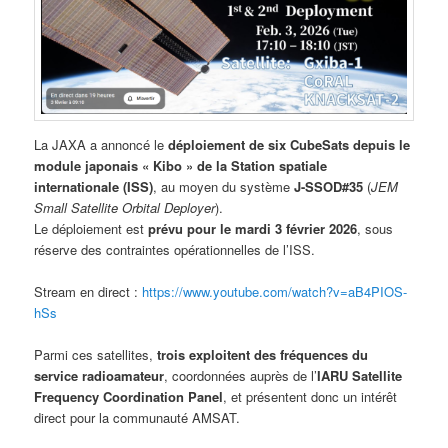
La JAXA a annoncé le
déploiement de six CubeSats depuis le
module japonais « Kibo » de la Station spatiale
internationale (ISS)
, au moyen du système
J-SSOD#35
(
JEM
Small Satellite Orbital Deployer
).
Le déploiement est
prévu pour le mardi 3 février 2026
, sous
réserve des contraintes opérationnelles de l’ISS.
Stream en direct :
https://www.youtube.com/watch?v=aB4PIOS-
hSs
Parmi ces satellites,
trois exploitent des fréquences du
service radioamateur
, coordonnées auprès de l’
IARU Satellite
Frequency Coordination Panel
, et présentent donc un intérêt
direct pour la communauté AMSAT.