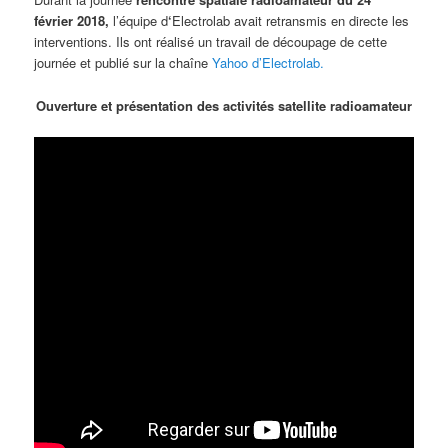
février 2018,
l’équipe d
‘
Electrolab avait retransmis en directe les
interventions. Ils ont réalisé un travail de découpage de cette
journée et publié sur la chaîne
Yahoo d’Electrolab.
Ouverture et présentation des activités satellite radioamateur