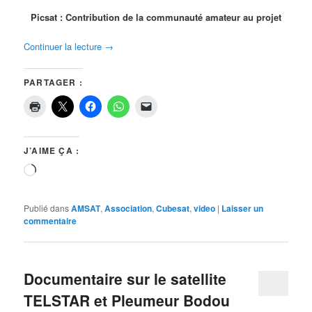
Picsat : Contribution de la communauté amateur au projet
Continuer la lecture
→
PARTAGER :
J’AIME ÇA :
Chargement…
Publié dans
AMSAT
,
Association
,
Cubesat
,
video
|
Laisser un
commentaire
Documentaire sur le satellite
TELSTAR et Pleumeur Bodou