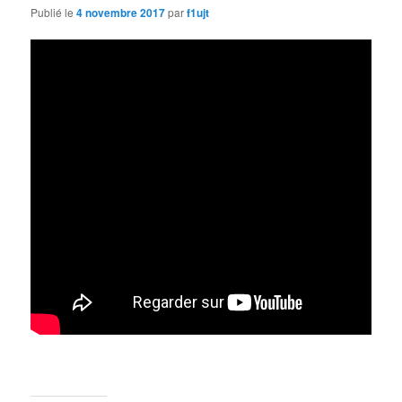
Publié le
4 novembre 2017
par
f1ujt