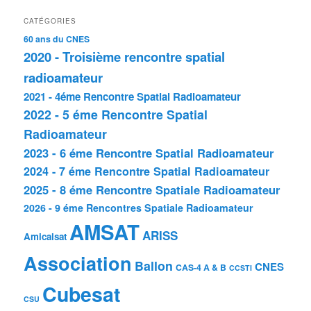
CATÉGORIES
60 ans du CNES
2020 - Troisième rencontre spatial
radioamateur
2021 - 4éme Rencontre Spatial Radioamateur
2022 - 5 éme Rencontre Spatial
Radioamateur
2023 - 6 éme Rencontre Spatial Radioamateur
2024 - 7 éme Rencontre Spatial Radioamateur
2025 - 8 éme Rencontre Spatiale Radioamateur
2026 - 9 éme Rencontres Spatiale Radioamateur
AMSAT
ARISS
Amicalsat
Association
Ballon
CNES
CAS-4 A & B
CCSTI
Cubesat
CSU