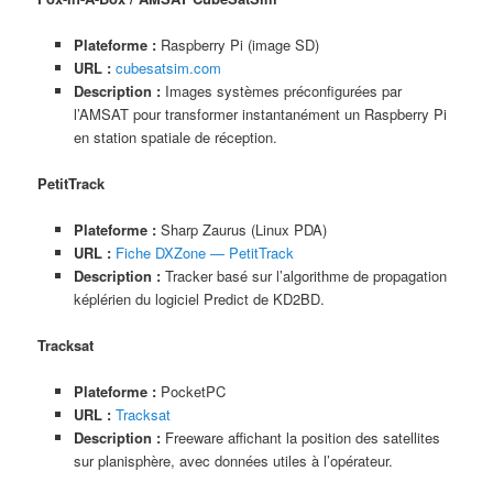
Plateforme :
Raspberry Pi (image SD)
URL :
cubesatsim.com
Description :
Images systèmes préconfigurées par
l’AMSAT pour transformer instantanément un Raspberry Pi
en station spatiale de réception.
PetitTrack
Plateforme :
Sharp Zaurus (Linux PDA)
URL :
Fiche DXZone — PetitTrack
Description :
Tracker basé sur l’algorithme de propagation
képlérien du logiciel Predict de KD2BD.
Tracksat
Plateforme :
PocketPC
URL :
Tracksat
Description :
Freeware affichant la position des satellites
sur planisphère, avec données utiles à l’opérateur.