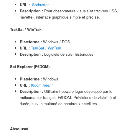
URL :
Satbuster
Description :
Pour observateurs visuels et trackers (ISS,
navette), interface graphique simple et précise.
TrakSat / WinTrak
Plateforme :
Windows / DOS
URL :
TrakSat / WinTrak
Description :
Logiciels de suivi historiques.
Sat Explorer (F6DQM)
Plateforme :
Windows
URL :
f6dqm.free.fr
Description :
Utilitaire freeware léger développé par le
radioamateur français F6DQM. Prévisions de visibilité et
durée, suivi simultané de nombreux satellites.
Absolusat