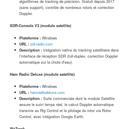
algorithmes de tracking de précision. Gratuit depuis 2017
(sans support), contrôle de nombreux rotors et correction
Doppler.
SDR-Console V3 (module satellite)
Plateforme :
Windows
URL :
sdr-radio.com
Description :
Intégration native du tracking satellitaire dans
l’interface de réception SDR (full-duplex, correction Doppler
automatique sur la chute d’eau).
Ham Radio Deluxe (module satellite)
Plateforme :
Windows
URL :
hamradiodeluxe.com
Description :
Suite commerciale dont le module Satellite
assure le suivi temps réel, le calcul Doppler automatique
transmis au Rig Control et le pilotage du rotor via Rotor
Control, avec intégration Google Earth.
WxTrack