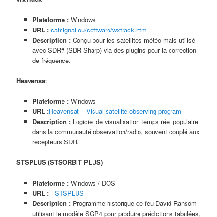
Plateforme :
Windows
URL :
satsignal.eu/software/wxtrack.htm
Description :
Conçu pour les satellites météo mais utilisé
avec SDR# (SDR Sharp) via des plugins pour la correction
de fréquence.
Heavensat
Plateforme :
Windows
URL :
Heavensat – Visual satellite observing program
Description :
Logiciel de visualisation temps réel populaire
dans la communauté observation/radio, souvent couplé aux
récepteurs SDR.
STSPLUS (STSORBIT PLUS)
Plateforme :
Windows / DOS
URL :
STSPLUS
Description :
Programme historique de feu David Ransom
utilisant le modèle SGP4 pour produire prédictions tabulées,