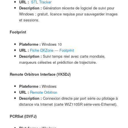
URL :
STL Tracker
Description :
Génération récente de logiciel de suivi pour
Windows ; gratuit, licence requise pour sauvegarder images
et sessions.
Footprint
Plateforme :
Windows 10
URL :
Fiche DXZone — Footprint
Description :
Suivi temps réel avec carte mondiale,
marqueurs célestes et prédiction de trajectoire.
Remote Orbitron Interface (VK5DJ)
Plateforme :
Windows
URL :
Remote Orbitron
Description :
Connexion directe par port série ou pilotage à
distance via Internet (carte WIZ110SR série-vers-Ethernet).
PCRSat (I3VFJ)