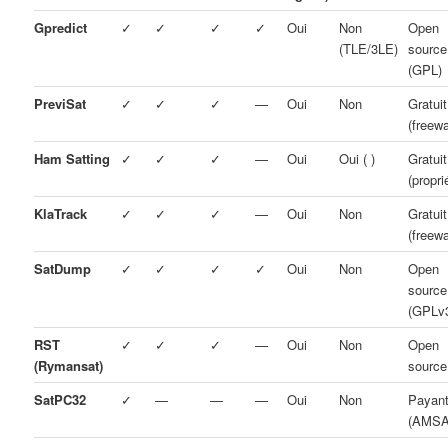
Gpredict
✓
✓
✓
✓
Oui
Non
Open
(TLE/3LE)
source
(GPL)
PreviSat
✓
✓
✓
—
Oui
Non
Gratuit
(freewa
Ham Satting
✓
✓
✓
—
Oui
Oui ( )
Gratuit
(propri
KlaTrack
✓
✓
✓
—
Oui
Non
Gratuit
(freewa
SatDump
✓
✓
✓
✓
Oui
Non
Open
source
(GPLv
RST
✓
✓
✓
—
Oui
Non
Open
(Rymansat)
source
SatPC32
✓
—
—
—
Oui
Non
Payan
(AMSA