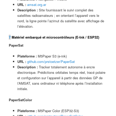
URL :
amsat.org.ar
Description :
Site fournissant le suivi complet des
satellites radioamateurs ; en orientant l’appareil vers le
nord, la ligne pointe l’azimut du satellite avec affichage de
l’élévation.
7
Matériel embarqué et microcontrôleurs (E-Ink / ESP32)
PaperSat
Plateforme :
M5Paper S3 (e-ink)
URL :
github.com/prstoetzer/PaperSat
Description :
Tracker totalement autonome à encre
électronique. Prédictions orbitales temps réel, tracé polaire
et configuration sur l’appareil à partir des données GP de
l’AMSAT, sans ordinateur ni téléphone après l’installation
initiale.
PaperSatColor
Plateforme :
M5Paper Color (ESP32-S3)