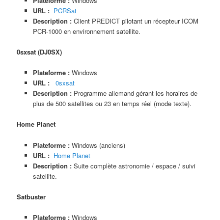
Plateforme :
Windows
URL :
PCRSat
Description :
Client PREDICT pilotant un récepteur ICOM
PCR-1000 en environnement satellite.
0sxsat (DJ0SX)
Plateforme :
Windows
URL :
0sxsat
Description :
Programme allemand gérant les horaires de
plus de 500 satellites ou 23 en temps réel (mode texte).
Home Planet
Plateforme :
Windows (anciens)
URL :
Home Planet
Description :
Suite complète astronomie / espace / suivi
satellite.
Satbuster
Plateforme :
Windows