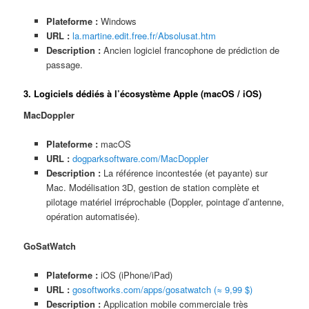
Plateforme :
Windows
URL :
la.martine.edit.free.fr/Absolusat.htm
Description :
Ancien logiciel francophone de prédiction de
passage.
3. Logiciels dédiés à l’écosystème Apple (macOS / iOS)
MacDoppler
Plateforme :
macOS
URL :
dogparksoftware.com/MacDoppler
Description :
La référence incontestée (et payante) sur
Mac. Modélisation 3D, gestion de station complète et
pilotage matériel irréprochable (Doppler, pointage d’antenne,
opération automatisée).
GoSatWatch
Plateforme :
iOS (iPhone/iPad)
URL :
gosoftworks.com/apps/gosatwatch (≈ 9,99 $)
Description :
Application mobile commerciale très