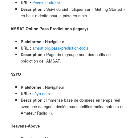
URL :
rfconsult.uk/sst
Description :
Suivi du ciel ; cliquer sur « Getting Started »
en haut à droite pour la prise en main.
AMSAT Online Pass Predictions (legacy)
Plateforme :
Navigateur
URL :
amsat.org/pass-prediction-tools
Description :
Page de regroupement des outils de
prédiction de l’AMSAT.
N2YO
Plateforme :
Navigateur
URL :
n2yo.com
Description :
Immense base de données en temps réel
avec une catégorie dédiée aux satellites radioamateurs («
Amateur Radio »).
Heavens-Above