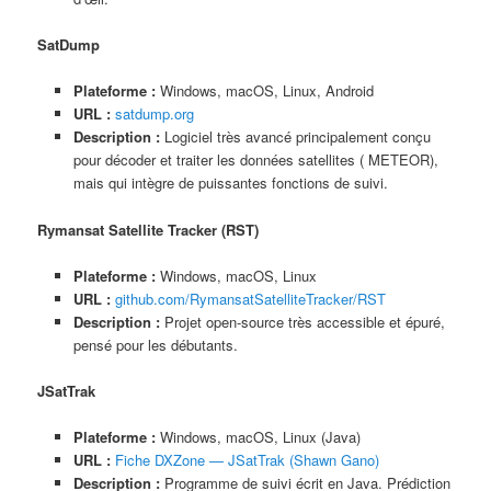
SatDump
Plateforme :
Windows, macOS, Linux, Android
URL :
satdump.org
Description :
Logiciel très avancé principalement conçu
pour décoder et traiter les données satellites ( METEOR),
mais qui intègre de puissantes fonctions de suivi.
Rymansat Satellite Tracker (RST)
Plateforme :
Windows, macOS, Linux
URL :
github.com/RymansatSatelliteTracker/RST
Description :
Projet open-source très accessible et épuré,
pensé pour les débutants.
JSatTrak
Plateforme :
Windows, macOS, Linux (Java)
URL :
Fiche DXZone — JSatTrak (Shawn Gano)
Description :
Programme de suivi écrit en Java. Prédiction