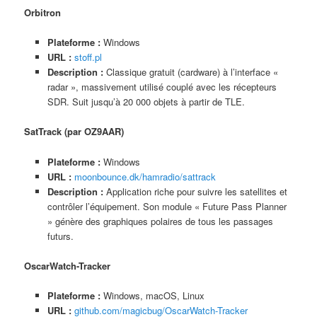
Orbitron
Plateforme :
Windows
URL :
stoff.pl
Description :
Classique gratuit (cardware) à l’interface «
radar », massivement utilisé couplé avec les récepteurs
SDR. Suit jusqu’à 20 000 objets à partir de TLE.
SatTrack (par OZ9AAR)
Plateforme :
Windows
URL :
moonbounce.dk/hamradio/sattrack
Description :
Application riche pour suivre les satellites et
contrôler l’équipement. Son module « Future Pass Planner
» génère des graphiques polaires de tous les passages
futurs.
OscarWatch-Tracker
Plateforme :
Windows, macOS, Linux
URL :
github.com/magicbug/OscarWatch-Tracker