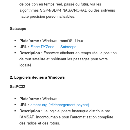
de position en temps réel, passé ou futur, via les
algorithmes SGP4/SDP4 NASA/NORAD ou des solveurs
haute précision personnalisables.
Satscape
Plateforme :
Windows, macOS, Linux
URL :
Fiche DXZone — Satscape
Description :
Freeware affichant en temps réel la position
de tout satellite et prédisant les passages pour votre
localité.
2. Logiciels dédiés à Windows
SatPC32
Plateforme :
Windows
URL :
amsat.org (téléchargement payant)
Description :
Le logiciel phare historique distribué par
l’AMSAT. Incontournable pour l’automatisation complète
des radios et des rotors.