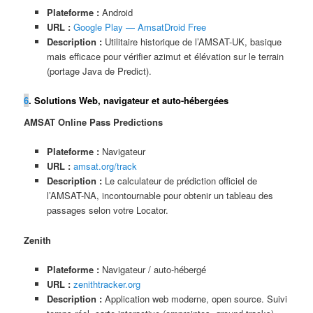
Plateforme :
Android
URL :
Google Play — AmsatDroid Free
Description :
Utilitaire historique de l’AMSAT-UK, basique
mais efficace pour vérifier azimut et élévation sur le terrain
(portage Java de Predict).
6
. Solutions Web, navigateur et auto-hébergées
AMSAT Online Pass Predictions
Plateforme :
Navigateur
URL :
amsat.org/track
Description :
Le calculateur de prédiction officiel de
l’AMSAT-NA, incontournable pour obtenir un tableau des
passages selon votre Locator.
Zenith
Plateforme :
Navigateur / auto-hébergé
URL :
zenithtracker.org
Description :
Application web moderne, open source. Suivi