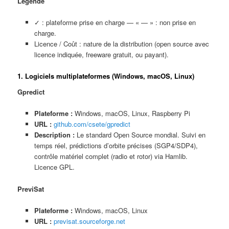
Légende
✓ : plateforme prise en charge — « — » : non prise en
charge.
Licence / Coût : nature de la distribution (open source avec
licence indiquée, freeware gratuit, ou payant).
1. Logiciels multiplateformes (Windows, macOS, Linux)
Gpredict
Plateforme :
Windows, macOS, Linux, Raspberry Pi
URL :
github.com/csete/gpredict
Description :
Le standard Open Source mondial. Suivi en
temps réel, prédictions d’orbite précises (SGP4/SDP4),
contrôle matériel complet (radio et rotor) via Hamlib.
Licence GPL.
PreviSat
Plateforme :
Windows, macOS, Linux
URL :
previsat.sourceforge.net