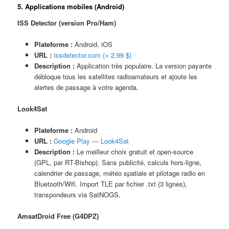
5. Applications mobiles (Android)
ISS Detector (version Pro/Ham)
Plateforme :
Android, iOS
URL :
issdetector.com (≈ 2,99 $)
Description :
Application très populaire. La version payante
débloque tous les satellites radioamateurs et ajoute les
alertes de passage à votre agenda.
Look4Sat
Plateforme :
Android
URL :
Google Play — Look4Sat
Description :
Le meilleur choix gratuit et open-source
(GPL, par RT-Bishop). Sans publicité, calculs hors-ligne,
calendrier de passage, météo spatiale et pilotage radio en
Bluetooth/Wifi. Import TLE par fichier .txt (3 lignes),
transpondeurs via SatNOGS.
AmsatDroid Free (G4DPZ)