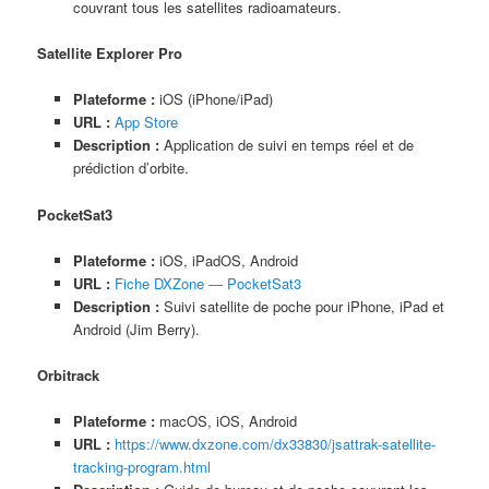
couvrant tous les satellites radioamateurs.
Satellite Explorer Pro
Plateforme :
iOS (iPhone/iPad)
URL :
App Store
Description :
Application de suivi en temps réel et de
prédiction d’orbite.
PocketSat3
Plateforme :
iOS, iPadOS, Android
URL :
Fiche DXZone — PocketSat3
Description :
Suivi satellite de poche pour iPhone, iPad et
Android (Jim Berry).
Orbitrack
Plateforme :
macOS, iOS, Android
URL :
https://www.dxzone.com/dx33830/jsattrak-satellite-
tracking-program.html