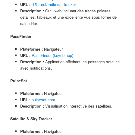
URL :
dl5lz.net/radio-sat-tracker
Description :
Outil web incluant des tracés polaires
détaillés, tableaux et une excellente vue sous forme de
calendrier.
PassFinder
Plateforme :
Navigateur
URL :
PassFinder (koyeb.app)
Description :
Application affichant les passages satellite
avec notifications.
PulseSat
Plateforme :
Navigateur
URL :
pulsesat.com
Description :
Visualisation interactive des satellites.
Satellite & Sky Tracker
Plateforme :
Navigateur