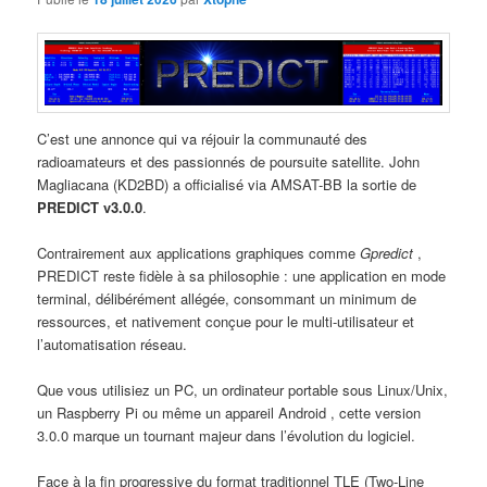
C’est une annonce qui va réjouir la communauté des
radioamateurs et des passionnés de poursuite satellite. John
Magliacana (KD2BD) a officialisé via AMSAT-BB la sortie de
PREDICT v3.0.0
.
Contrairement aux applications graphiques comme
Gpredict
,
PREDICT reste fidèle à sa philosophie : une application en mode
terminal, délibérément allégée, consommant un minimum de
ressources, et nativement conçue pour le multi-utilisateur et
l’automatisation réseau.
Que vous utilisiez un PC, un ordinateur portable sous Linux/Unix,
un Raspberry Pi ou même un appareil Android , cette version
3.0.0 marque un tournant majeur dans l’évolution du logiciel.
Face à la fin progressive du format traditionnel TLE (Two-Line