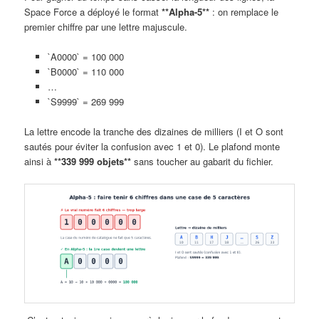
Space Force a déployé le format
**Alpha-5**
: on remplace le
premier chiffre par une lettre majuscule.
`A0000` = 100 000
`B0000` = 110 000
…
`S9999` = 269 999
La lettre encode la tranche des dizaines de milliers (I et O sont
sautés pour éviter la confusion avec 1 et 0). Le plafond monte
ainsi à
**339 999 objets**
sans toucher au gabarit du fichier.