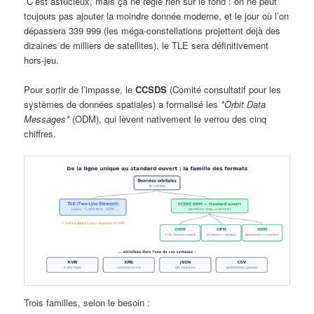
C’est astucieux, mais ça ne règle rien sur le fond : on ne peut
toujours pas ajouter la moindre donnée moderne, et le jour où l’on
dépassera 339 999 (les méga-constellations projettent déjà des
dizaines de milliers de satellites), le TLE sera définitivement
hors-jeu.
Pour sortir de l’impasse, le
CCSDS
(Comité consultatif pour les
systèmes de données spatiales) a formalisé les
*Orbit Data
Messages*
(ODM), qui lèvent nativement le verrou des cinq
chiffres.
Trois familles, selon le besoin :