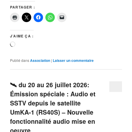
PARTAGER :
J’AIME ÇA :
Chargement…
Publié dans
Association
|
Laisser un commentaire
🛰️ du 20 au 26 juillet 2026:
Émission spéciale : Audio et
SSTV depuis le satellite
UmKA-1 (RS40S) – Nouvelle
fonctionnalité audio mise en
oeuvre