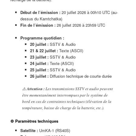
Début de l’émission :
20 juillet 2026 à 00h10 UTC (au-
dessus du Kamtchatka)
Fin de l’émission :
26 juillet 2026 à 23h59 UTC
Programme quotidien :
20 juillet :
SSTV & Audio
21 & 22 juillet :
Texte (ASCII)
23 juillet :
SSTV & Audio
24 juillet :
Texte (ASCII)
25 juillet :
SSTV & Audio
26 juillet :
Diffusion technique de courte durée
⚠️
Attention :
Les transmissions SSTV et audio peuvent
être momentanément interrompues par le système de
bord en cas de contraintes techniques (élévation de la
température, baisse de charge de la batterie, etc.).
⚙️ Paramètres techniques
Satellite :
UmKA-1 (RS40S)