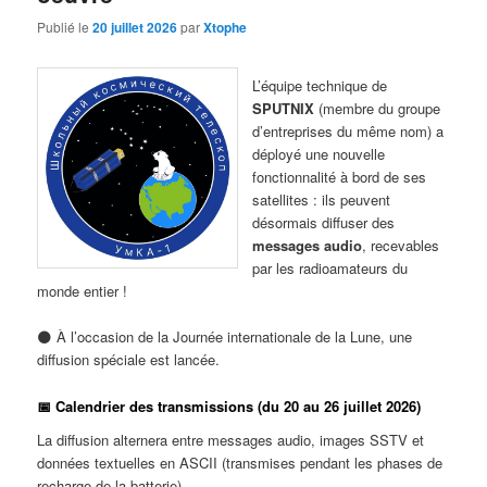
Publié le
20 juillet 2026
par
Xtophe
L’équipe technique de
SPUTNIX
(membre du groupe
d’entreprises du même nom) a
déployé une nouvelle
fonctionnalité à bord de ses
satellites : ils peuvent
désormais diffuser des
messages audio
, recevables
par les radioamateurs du
monde entier !
🌑 À l’occasion de la Journée internationale de la Lune, une
diffusion spéciale est lancée.
📅 Calendrier des transmissions (du 20 au 26 juillet 2026)
La diffusion alternera entre messages audio, images SSTV et
données textuelles en ASCII (transmises pendant les phases de
recharge de la batterie).