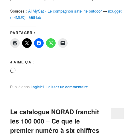
Sources :
AllMySat · Le compagnon satellite outdoor
—
nxugget
(F4MDX) · GitHub
PARTAGER :
J’AIME ÇA :
Chargement…
Publié dans
Logiciel
|
Laisser un commentaire
Le catalogue NORAD franchit
les 100 000 – Ce que le
premier numéro à six chiffres