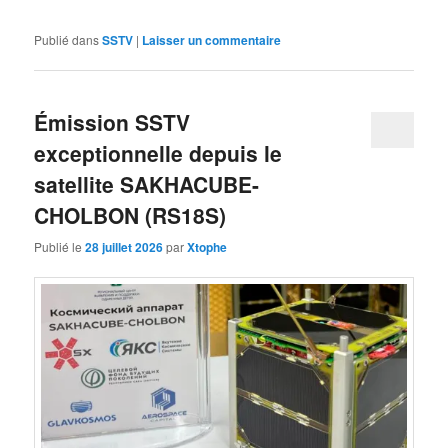
Publié dans
SSTV
|
Laisser un commentaire
Émission SSTV
exceptionnelle depuis le
satellite SAKHACUBE-
CHOLBON (RS18S)
Publié le
28 juillet 2026
par
Xtophe