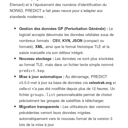
Element) et à l’épuisement des numéros d’identification du
NORAD, PREDICT a fait peau neuve pour s’adapter aux
standards modernes :
Gestion des données GP (Perturbation Générale) :
Le
logiciel accepte désormais les données orbitales sous de
nombreux formats :
CSV, KVN, JSON
(compact ou
formaté),
XML
, ainsi que le format historique TLE et la
saisie manuelle via son éditeur intégré.
Nouveau stockage :
Les données ne sont plus stockées
au format TLE, mais dans un fichier texte simple nommé
.
predict.kep
Mise à jour automatique :
Au démarrage, PREDICT
v3.0.0 met à jour sa base de données via
celestrak.org
si
celle-ci n’a pas été modifiée depuis plus de 12 heures. Un
fichier
personnalisable permet de choisir
groups.list
précisément les groupes de satellites à télécharger.
Migration transparente :
Les utilisateurs des versions
précédentes verront leurs données migrées
automatiquement vers le nouveau format de la version 3
lors de la mise à jour.