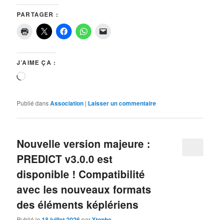
PARTAGER :
J’AIME ÇA :
Chargement…
Publié dans
Association
|
Laisser un commentaire
Nouvelle version majeure :
PREDICT v3.0.0 est
disponible ! Compatibilité
avec les nouveaux formats
des éléments képlériens
Publié le
18 juillet 2026
par
Xtophe