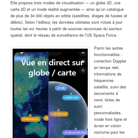
Elle propose trois modes de visualisation — un globe 3D, une
carte 2D et un mode réalité augmentée — ainsi qu’un catalogue
de plus de 34 000 objets en orbite (satellites, étages de fusées et
débris). Selon l’éditeur, les données orbitales sont mises à jour
toutes les six heures à partir de sources reconnues du secteur
spatial, dont le réseau de surveillance de l’US Space Force.
Parmi les autres
fonctionnalités :
correction Doppler
en temps réel,
informations de
fréquences
satellite, suivi des
lancements à
venir, listes de
suivi
personnalisées,
mode hors ligne et
écran en vision
nocturne pour les