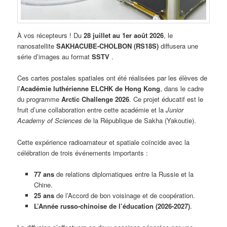
À vos récepteurs ! Du
28 juillet au 1er août 2026
, le
nanosatellite
SAKHACUBE-CHOLBON (RS18S)
diffusera une
série d’images au format
SSTV
.
Ces cartes postales spatiales ont été réalisées par les élèves de
l’
Académie luthérienne ELCHK de Hong Kong
, dans le cadre
du programme
Arctic Challenge 2026
. Ce projet éducatif est le
fruit d’une collaboration entre cette académie et la
Junior
Academy of Sciences
de la République de Sakha (Yakoutie).
Cette expérience radioamateur et spatiale coïncide avec la
célébration de trois événements importants :
77 ans
de relations diplomatiques entre la Russie et la
Chine.
25 ans
de l’Accord de bon voisinage et de coopération.
L’Année russo-chinoise de l’éducation (2026-2027)
.