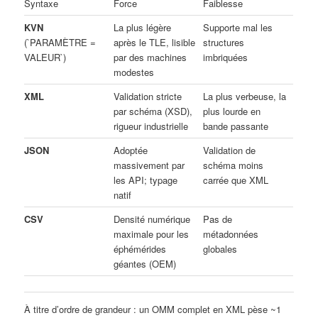
Syntaxe
Force
Faiblesse
KVN
La plus légère
Supporte mal les
(`PARAMÈTRE =
après le TLE, lisible
structures
VALEUR`)
par des machines
imbriquées
modestes
XML
Validation stricte
La plus verbeuse, la
par schéma (XSD),
plus lourde en
rigueur industrielle
bande passante
JSON
Adoptée
Validation de
massivement par
schéma moins
les API; typage
carrée que XML
natif
CSV
Densité numérique
Pas de
maximale pour les
métadonnées
éphémérides
globales
géantes (OEM)
À titre d’ordre de grandeur : un OMM complet en XML pèse ~1