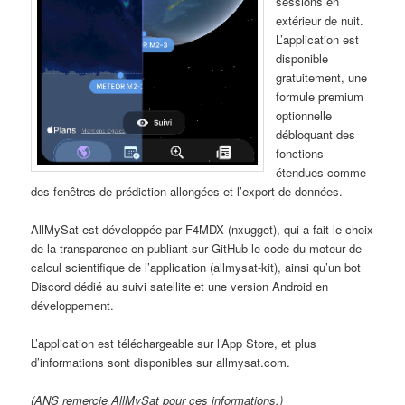
sessions en
extérieur de nuit.
L’application est
disponible
gratuitement, une
formule premium
optionnelle
débloquant des
fonctions
étendues comme
des fenêtres de prédiction allongées et l’export de données.
AllMySat est développée par F4MDX (nxugget), qui a fait le choix
de la transparence en publiant sur GitHub le code du moteur de
calcul scientifique de l’application (allmysat-kit), ainsi qu’un bot
Discord dédié au suivi satellite et une version Android en
développement.
L’application est téléchargeable sur l’App Store, et plus
d’informations sont disponibles sur allmysat.com.
(ANS remercie AllMySat pour ces informations.)