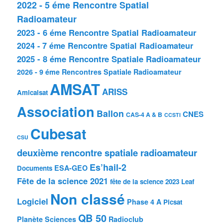
2022 - 5 éme Rencontre Spatial
Radioamateur
2023 - 6 éme Rencontre Spatial Radioamateur
2024 - 7 éme Rencontre Spatial Radioamateur
2025 - 8 éme Rencontre Spatiale Radioamateur
2026 - 9 éme Rencontres Spatiale Radioamateur
AMSAT
ARISS
Amicalsat
Association
Ballon
CNES
CAS-4 A & B
CCSTI
Cubesat
CSU
deuxième rencontre spatiale radioamateur
Es’hail-2
ESA-GEO
Documents
Fête de la science 2021
fête de la science 2023
Leaf
Non classé
Logiciel
Phase 4 A
Picsat
QB 50
Planète Sciences
Radioclub