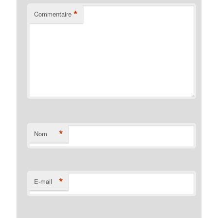
*
Commentaire
*
Nom
*
E-mail