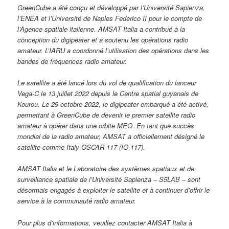
GreenCube a été conçu et développé par l’Université Sapienza,
l’ENEA et l’Université de Naples Federico II pour le compte de
l’Agence spatiale italienne. AMSAT Italia a contribué à la
conception du digipeater et a soutenu les opérations radio
amateur. L’IARU a coordonné l’utilisation des opérations dans les
bandes de fréquences radio amateur.
Le satellite a été lancé lors du vol de qualification du lanceur
Vega-C le 13 juillet 2022 depuis le Centre spatial guyanais de
Kourou. Le 29 octobre 2022, le digipeater embarqué a été activé,
permettant à GreenCube de devenir le premier satellite radio
amateur à opérer dans une orbite MEO. En tant que succès
mondial de la radio amateur, AMSAT a officiellement désigné le
satellite comme Italy-OSCAR 117 (IO-117).
AMSAT Italia et le Laboratoire des systèmes spatiaux et de
surveillance spatiale de l’Université Sapienza – S5LAB – sont
désormais engagés à exploiter le satellite et à continuer d’offrir le
service à la communauté radio amateur.
Pour plus d’informations, veuillez contacter AMSAT Italia à