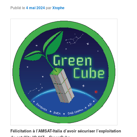
Publié le
4 mai 2024
par
Xtophe
Félicitation à l’AMSAT-Italia d’avoir sécuriser l’exploitation