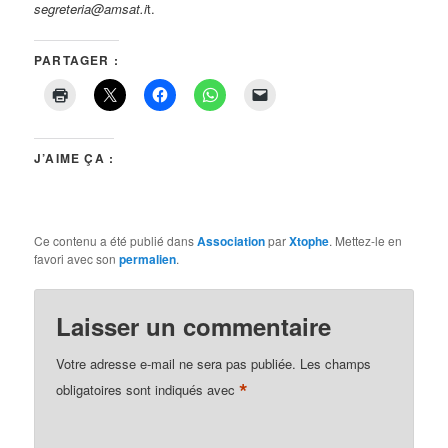
segreteria@amsat.i
t.
PARTAGER :
J’AIME ÇA :
Ce contenu a été publié dans
Association
par
Xtophe
. Mettez-le en
favori avec son
permalien
.
Laisser un commentaire
Votre adresse e-mail ne sera pas publiée.
Les champs
*
obligatoires sont indiqués avec