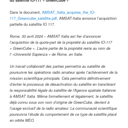
du satellite IO-117 « GreenCube »
Dans le document,
AMSAT_Italia_acquires_the_IO-
117_Greencube_satellite.pdf
, AMSAT-Italia annonce l’acquisition
partielle du satellite IO 117.
Rome, 30 avril 2024 – AMSAT Italia est fier d’annoncer
l’acquisition de la quote-part de la propriété du satellite IO-117
« GreenCube ». L’autre partie de la propriété reste au nom de
l' »Université Sapienza » de Rome, en Italie.
Un travail collaboratif des parties permettra au satellite de
poursuivre les opérations radio amateur après l’achèvement de la
mission scientifique principale. Cela permettra définitivement
d’éviter le processus de désactivation du satellite en transférant
la responsabilité légale du satellite de l’Agence spatiale italienne
à AMSAT Italia. Même formellement et légalement, le satellite,
déjà connu sous son nom d’origine de GreenCube, devient à
l’usage exclusif de la radio amateur. La communauté scientifique
poursuivra l’étude du comportement de ce type de satellite placé
en orbite MEO.