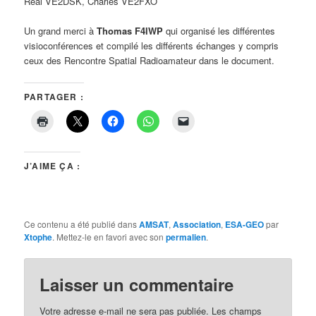
Réal VE2DSK, Charles VE2FXO
Un grand merci à
Thomas F4IWP
qui organisé les différentes
visioconférences et compilé les différents échanges y compris
ceux des Rencontre Spatial Radioamateur dans le document.
PARTAGER :
J’AIME ÇA :
Ce contenu a été publié dans
AMSAT
,
Association
,
ESA-GEO
par
Xtophe
. Mettez-le en favori avec son
permalien
.
Laisser un commentaire
Votre adresse e-mail ne sera pas publiée.
Les champs