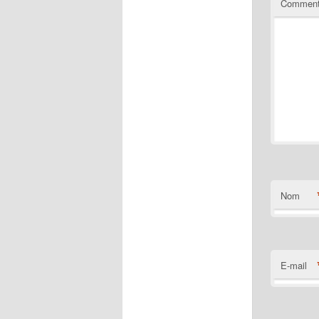
Comment
Nom
E-mail