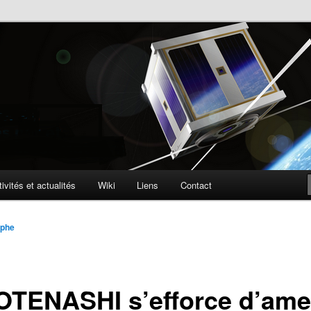
lite
ophone
ivités et actualités
Wiki
Liens
Contact
ophe
TENASHI s’efforce d’ame