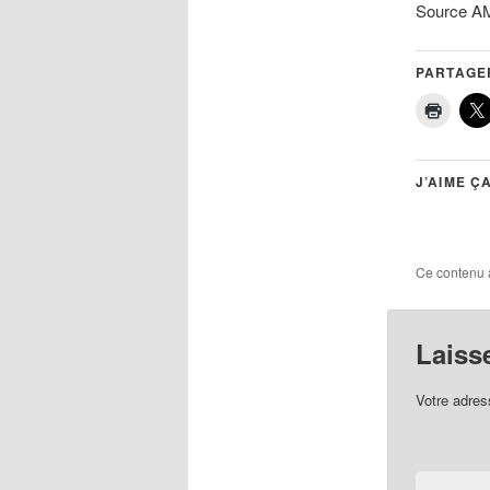
Source A
PARTAGER
J’AIME ÇA
Ce contenu 
Laiss
Votre adres