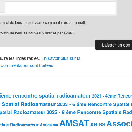
z-moi de tous les nouveaux commentaires par e-mail.
-moi de tous les nouveaux articles par e-mail.
duire les indésirables.
En savoir plus sur la
 commentaires sont traitées
.
sième rencontre spatial radioamateur
2021 - 4éme Rencon
 Spatial Radioamateur
2023 - 6 éme Rencontre Spatial
2025 - 8 éme Rencontre Spatiale Ra
patial Radioamateur
AMSAT
Associ
ARISS
tiale Radioamateur
Amicalsat