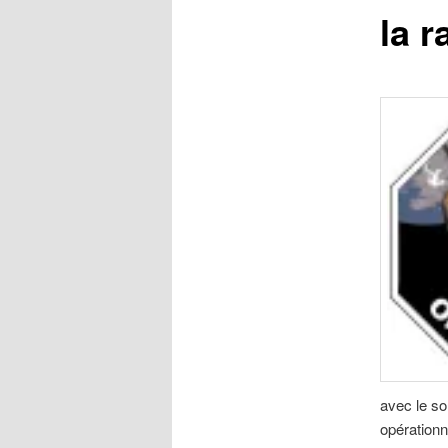
la 
avec le so
opérationn