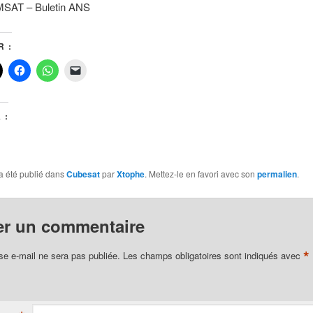
MSAT – Buletin ANS
 :
 :
a été publié dans
Cubesat
par
Xtophe
. Mettez-le en favori avec son
permalien
.
er un commentaire
*
se e-mail ne sera pas publiée.
Les champs obligatoires sont indiqués avec