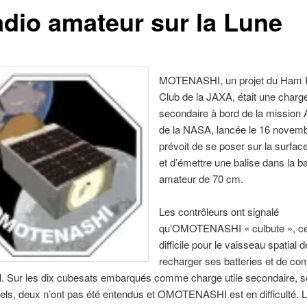
radio amateur sur la Lune
MOTENASHI, un projet du Ham 
Club de la JAXA, était une charge
secondaire à bord de la mission 
de la NASA, lancée le 16 novembr
prévoit de se poser sur la surface
et d’émettre une balise dans la b
amateur de 70 cm.
Les contrôleurs ont signalé
qu’OMOTENASHI « culbute », ce
difficile pour le vaisseau spatial d
recharger ses batteries et de c
l. Sur les dix cubesats embarqués comme charge utile secondaire, s
els, deux n’ont pas été entendus et OMOTENASHI est en difficulté. 