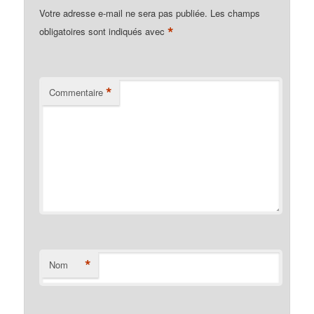
Votre adresse e-mail ne sera pas publiée.
Les champs
*
obligatoires sont indiqués avec
*
Commentaire
*
Nom