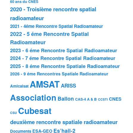
60 ans du CNES
2020 - Troisième rencontre spatial
radioamateur
2021 - 4éme Rencontre Spatial Radioamateur
2022 - 5 éme Rencontre Spatial
Radioamateur
2023 - 6 éme Rencontre Spatial Radioamateur
2024 - 7 éme Rencontre Spatial Radioamateur
2025 - 8 éme Rencontre Spatiale Radioamateur
2026 - 9 éme Rencontres Spatiale Radioamateur
AMSAT
ARISS
Amicalsat
Association
Ballon
CNES
CAS-4 A & B
CCSTI
Cubesat
CSU
deuxième rencontre spatiale radioamateur
Es’hail-2
ESA-GEO
Documents