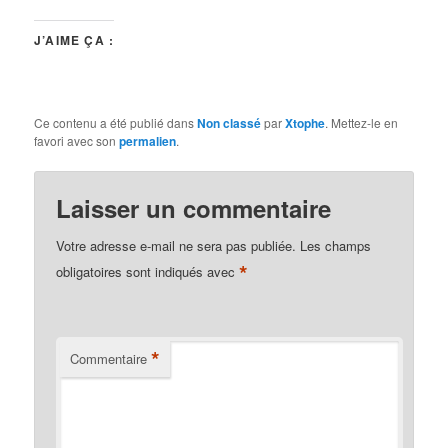
J’AIME ÇA :
Ce contenu a été publié dans
Non classé
par
Xtophe
. Mettez-le en
favori avec son
permalien
.
Laisser un commentaire
Votre adresse e-mail ne sera pas publiée.
Les champs
*
obligatoires sont indiqués avec
*
Commentaire