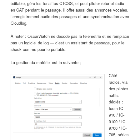
éditable, gère les tonalités CTCSS, et peut piloter rotor et radio
en CAT pendant le passage. Il offre aussi des annonces vocales,
l’enregistrement audio des passages et une synchronisation avec
Cloudlog.
À noter : OscarWatch ne décode pas la télémétrie et ne remplace
pas un logiciel de log — c’est un assistant de passage, pour le
shack comme pour le portable.
La gestion du matériel est la suivante ;
Côté
radios, via
des pilotes
natifs
dédiés :
Icom IC-
910 / IC-
9100 / IC-
9700 / IC-
705, séries