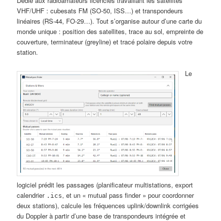
Dédié aux radioamateurs licenciés travaillant les satellites
VHF/UHF : cubesats FM (SO-50, ISS…) et transpondeurs
linéaires (RS-44, FO-29…). Tout s’organise autour d’une carte du
monde unique : position des satellites, trace au sol, empreinte de
couverture, terminateur (greyline) et tracé polaire depuis votre
station.
Le
logiciel prédit les passages (planificateur multistations, export
calendrier
, et un « mutual pass finder » pour coordonner
.ics
deux stations), calcule les fréquences uplink/downlink corrigées
du Doppler à partir d’une base de transpondeurs intégrée et