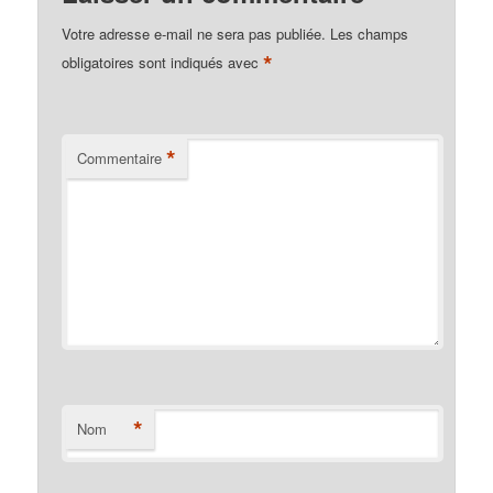
Votre adresse e-mail ne sera pas publiée.
Les champs
*
obligatoires sont indiqués avec
*
Commentaire
*
Nom