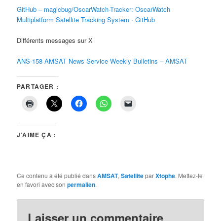
GitHub – magicbug/OscarWatch-Tracker: OscarWatch
Multiplatform Satellite Tracking System · GitHub
Différents messages sur X
ANS-158 AMSAT News Service Weekly Bulletins – AMSAT
PARTAGER :
J’AIME ÇA :
Ce contenu a été publié dans
AMSAT
,
Satellite
par
Xtophe
. Mettez-le
en favori avec son
permalien
.
Laisser un commentaire