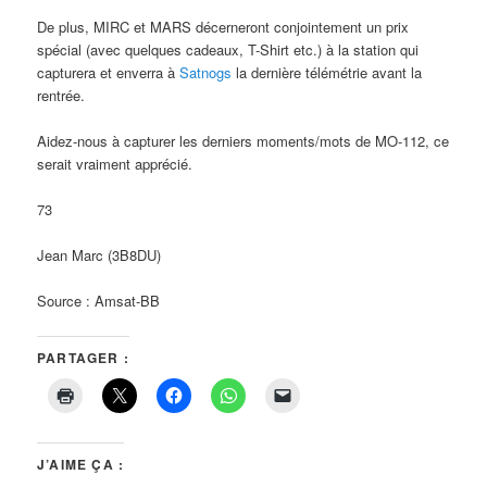
De plus, MIRC et MARS décerneront conjointement un prix
spécial (avec quelques cadeaux, T-Shirt etc.) à la station qui
capturera et enverra à
Satnogs
la dernière télémétrie avant la
rentrée.
Aidez-nous à capturer les derniers moments/mots de MO-112, ce
serait vraiment apprécié.
73
Jean Marc (3B8DU)
Source : Amsat-BB
PARTAGER :
J’AIME ÇA :