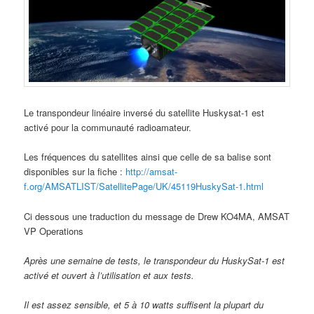
Le transpondeur linéaire inversé du satellite Huskysat-1 est
activé pour la communauté radioamateur.
Les fréquences du satellites ainsi que celle de sa balise sont
disponibles sur la fiche :
http://amsat-
f.org/AMSATLIST/SatellitePage/UK/45119HuskySat-1.html
Ci dessous une traduction du message de Drew KO4MA, AMSAT
VP Operations
Après une semaine de tests, le transpondeur du HuskySat-1 est
activé et ouvert à l’utilisation et aux tests.
Il est assez sensible, et 5 à 10 watts suffisent la plupart du