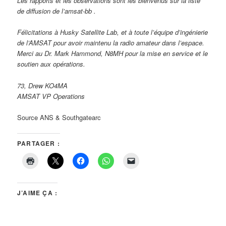
Les rapports et les observations sont les bienvenus sur la liste
de diffusion de l’amsat-bb .
Félicitations à Husky Satellite Lab, et à toute l’équipe d’ingénierie
de l’AMSAT pour avoir maintenu la radio amateur dans l’espace.
Merci au Dr. Mark Hammond, N8MH pour la mise en service et le
soutien aux opérations.
73, Drew KO4MA
AMSAT VP Operations
Source ANS & Southgatearc
PARTAGER :
J’AIME ÇA :