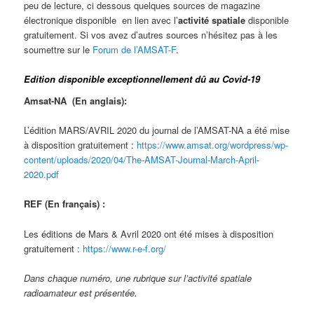
peu de lecture, ci dessous quelques sources de magazine
électronique disponible en lien avec l’
activité spatiale
disponible
gratuitement. Si vos avez d’autres sources n’hésitez pas à les
soumettre sur le
Forum de l’AMSAT-F
.
Edition disponible exceptionnellement dû au Covid-19
Amsat-NA (En anglais):
L’édition MARS/AVRIL 2020 du journal de l’AMSAT-NA a été mise
à disposition gratuitement :
https://www.amsat.org/wordpress/wp-
content/uploads/2020/04/The-AMSAT-Journal-March-April-
2020.pdf
REF (En français) :
Les éditions de Mars & Avril 2020 ont été mises à disposition
gratuitement :
https://www.r-e-f.org/
Dans chaque numéro, une rubrique sur l’activité spatiale
radioamateur est présentée.