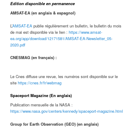
Edition disponible en permanence
AMSAT-EA (en anglais & espagnol)
L’
AMSAT-EA
publie régulièrement un bulletin, le bulletin du mois
de mai est disponible via le lien :
https://www.amsat-
ea.org/app/download/12171581/AMSAT-EA-Newsletter_05-
2020.pdf
CNESMAG (en français
) :
Le Cnes diffuse une revue, les numéros sont disponible sur le
site
https://cnes.fr/fr/webmag
Spaceport Magazine (En anglais)
Publication mensuelle de la NASA :
https://www.nasa.gov/centers/kennedy/spaceport-magazine.html
Group for Earth Observation (GEO) (en anglais)