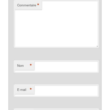
*
Commentaire
*
Nom
*
E-mail