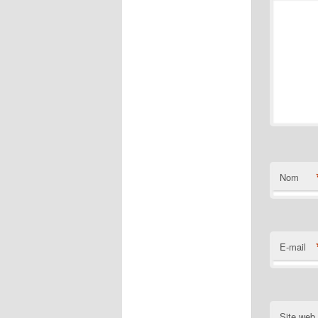
Nom
E-mail
Site web