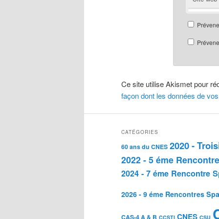
Prévene
Prévenez
Ce site utilise Akismet pour ré
façon dont les données de vos
CATÉGORIES
2020 - Troi
60 ans du CNES
2022 - 5 éme Rencontre
2024 - 7 éme Rencontre S
2026 - 9 éme Rencontres Spa
CNES
CAS-4 A & B
CCSTI
CSU