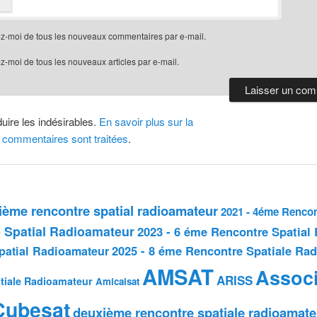
z-moi de tous les nouveaux commentaires par e-mail.
-moi de tous les nouveaux articles par e-mail.
duire les indésirables.
En savoir plus sur la
 commentaires sont traitées
.
sième rencontre spatial radioamateur
2021 - 4éme Rencon
 Spatial Radioamateur
2023 - 6 éme Rencontre Spatial
2025 - 8 éme Rencontre Spatiale Ra
patial Radioamateur
AMSAT
Associ
ARISS
tiale Radioamateur
Amicalsat
Cubesat
deuxième rencontre spatiale radioamate