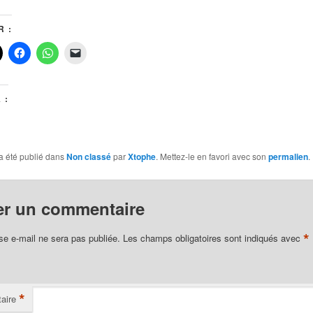
 :
 :
a été publié dans
Non classé
par
Xtophe
. Mettez-le en favori avec son
permalien
.
er un commentaire
*
se e-mail ne sera pas publiée.
Les champs obligatoires sont indiqués avec
*
aire