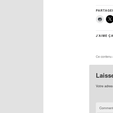
PARTAGER
J’AIME ÇA
Ce contenu 
Laiss
Votre adres
Comment