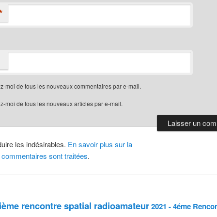
*
z-moi de tous les nouveaux commentaires par e-mail.
-moi de tous les nouveaux articles par e-mail.
duire les indésirables.
En savoir plus sur la
 commentaires sont traitées
.
sième rencontre spatial radioamateur
2021 - 4éme Rencon