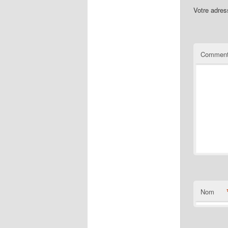
Votre adres
Comment
Nom