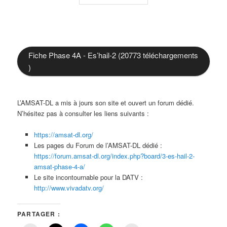
Fiche Phase 4A - Es’hail-2 (20773 téléchargements
)
L’AMSAT-DL a mis à jours son site et ouvert un forum dédié.
N’hésitez pas à consulter les liens suivants :
https://amsat-dl.org/
Les pages du Forum de l’AMSAT-DL dédié :
https://forum.amsat-dl.org/index.php?board/3-es-hail-2-
amsat-phase-4-a/
Le site incontournable pour la DATV :
http://www.vivadatv.org/
PARTAGER :