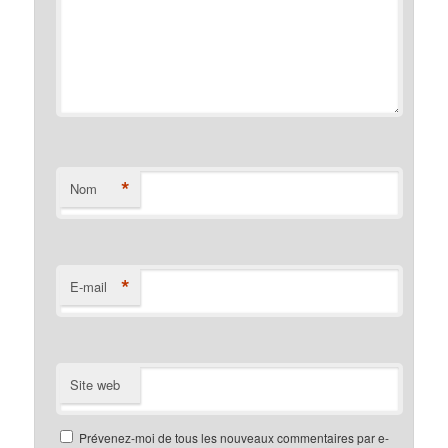
*
Nom
*
E-mail
Site web
Prévenez-moi de tous les nouveaux commentaires par e-