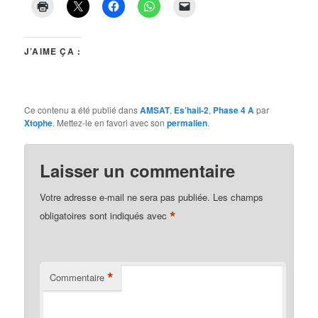
J’AIME ÇA :
Ce contenu a été publié dans
AMSAT
,
Es’hail-2
,
Phase 4 A
par
Xtophe
. Mettez-le en favori avec son
permalien
.
Laisser un commentaire
Votre adresse e-mail ne sera pas publiée.
Les champs
*
obligatoires sont indiqués avec
*
Commentaire