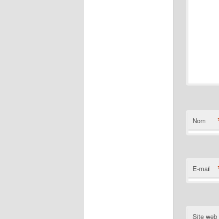
Nom
E-mail
Site web