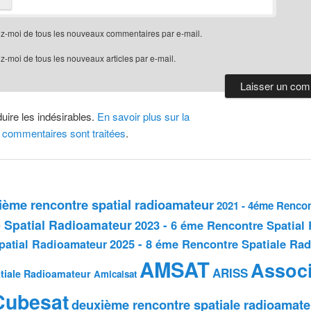
z-moi de tous les nouveaux commentaires par e-mail.
-moi de tous les nouveaux articles par e-mail.
duire les indésirables.
En savoir plus sur la
 commentaires sont traitées
.
sième rencontre spatial radioamateur
2021 - 4éme Rencon
 Spatial Radioamateur
2023 - 6 éme Rencontre Spatial
2025 - 8 éme Rencontre Spatiale Ra
patial Radioamateur
AMSAT
Associ
ARISS
tiale Radioamateur
Amicalsat
Cubesat
deuxième rencontre spatiale radioamate