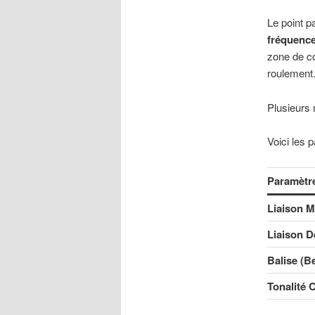
Le point pa
fréquenc
zone de co
roulement
Plusieurs
Voici les 
Paramètr
Liaison M
Liaison D
Balise (B
Tonalité