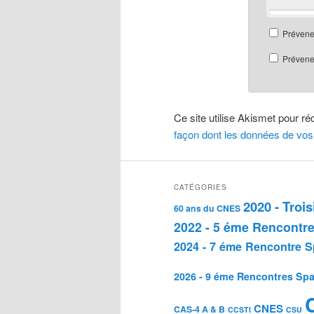
Prévene
Prévenez
Ce site utilise Akismet pour ré
façon dont les données de vos
CATÉGORIES
2020 - Troi
60 ans du CNES
2022 - 5 éme Rencontre
2024 - 7 éme Rencontre S
2026 - 9 éme Rencontres Spa
CNES
CAS-4 A & B
CCSTI
CSU