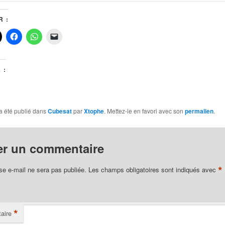
 :
 :
a été publié dans
Cubesat
par
Xtophe
. Mettez-le en favori avec son
permalien
.
er un commentaire
*
se e-mail ne sera pas publiée.
Les champs obligatoires sont indiqués avec
*
aire