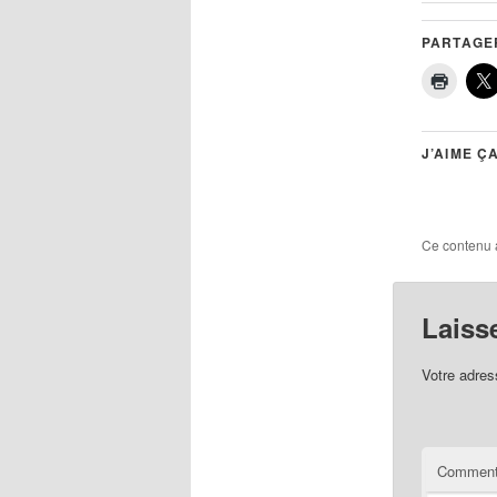
PARTAGER
J’AIME ÇA
Ce contenu 
Laiss
Votre adres
Comment