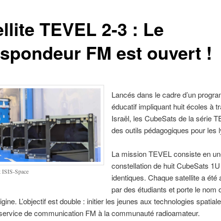
llite TEVEL 2-3 : Le
nspondeur FM est ouvert !
Lancés dans le cadre d’un prog
éducatif impliquant huit écoles à t
Israël, les CubeSats de la série 
des outils pédagogiques pour les 
La mission TEVEL consiste en un
constellation de huit CubeSats 1U
t ISIS-Space
identiques. Chaque satellite a ét
par des étudiants et porte le nom 
igine. L’objectif est double : initier les jeunes aux technologies spatiale
n service de communication FM à la communauté radioamateur.