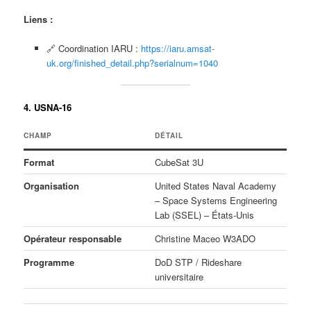
Liens :
🔗 Coordination IARU :
https://iaru.amsat-
uk.org/finished_detail.php?serialnum=1040
4. USNA-16
CHAMP
DÉTAIL
Format
CubeSat 3U
Organisation
United States Naval Academy
– Space Systems Engineering
Lab (SSEL) – États-Unis
Opérateur responsable
Christine Maceo W3ADO
Programme
DoD STP / Rideshare
universitaire