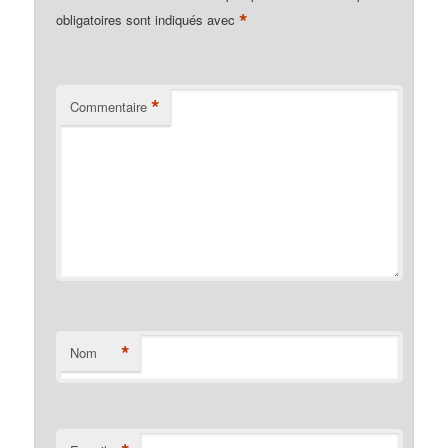
*
obligatoires sont indiqués avec
*
Commentaire
*
Nom