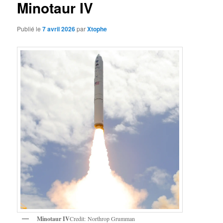
Minotaur IV
Publié le
7 avril 2026
par
Xtophe
Minotaur IV
Credit: Northrop Grumman