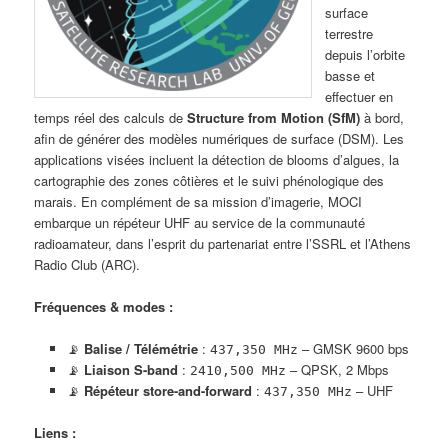
surface
terrestre
depuis l’orbite
basse et
effectuer en
temps réel des calculs de
Structure from Motion (SfM)
à bord,
afin de générer des modèles numériques de surface (DSM). Les
applications visées incluent la détection de blooms d’algues, la
cartographie des zones côtières et le suivi phénologique des
marais. En complément de sa mission d’imagerie, MOCI
embarque un répéteur UHF au service de la communauté
radioamateur, dans l’esprit du partenariat entre l’SSRL et l’Athens
Radio Club (ARC).
Fréquences & modes :
📡
Balise / Télémétrie
:
– GMSK 9600 bps
437,350 MHz
📡
Liaison S-band
:
– QPSK, 2 Mbps
2410,500 MHz
📡
Répéteur store-and-forward
:
– UHF
437,350 MHz
Liens :