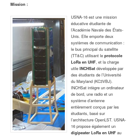
Mission :
USNA-16 est une mission
éducative étudiante de
l’Académie Navale des États-
Unis. Elle emporte deux
systèmes de communication :
le bus principal du satellite
(TT&C) utilisant le
protocole
LoRa en UHF
, et la charge
utile
INCHSat
développée par
des étudiants de l’Université
du Maryland (KC3VBJ).
INCHSat intègre un ordinateur
de bord, une radio et un
système d’antenne
entièrement conçus par les
étudiants, basé sur
l’architecture OpenLST. USNA-
16 propose également un
digipeater LoRa en UHF
au