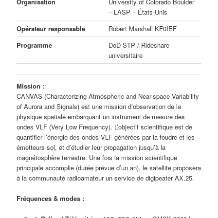
Organisation
University of Colorado Boulder
– LASP – États-Unis
Opérateur responsable
Robert Marshall KF0IEF
Programme
DoD STP / Rideshare
universitaire
Mission :
CANVAS (Characterizing Atmospheric and Near-space Variability
of Aurora and Signals) est une mission d’observation de la
physique spatiale embarquant un instrument de mesure des
ondes VLF (Very Low Frequency). L’objectif scientifique est de
quantifier l’énergie des ondes VLF générées par la foudre et les
émetteurs sol, et d’étudier leur propagation jusqu’à la
magnétosphère terrestre. Une fois la mission scientifique
principale accomplie (durée prévue d’un an), le satellite proposera
à la communauté radioamateur un service de digipeater AX.25.
Fréquences & modes :