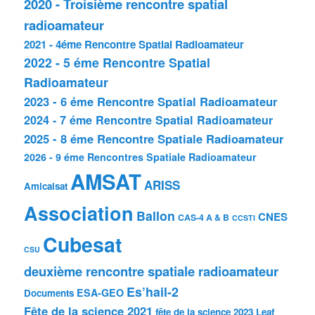
2020 - Troisième rencontre spatial
radioamateur
2021 - 4éme Rencontre Spatial Radioamateur
2022 - 5 éme Rencontre Spatial
Radioamateur
2023 - 6 éme Rencontre Spatial Radioamateur
2024 - 7 éme Rencontre Spatial Radioamateur
2025 - 8 éme Rencontre Spatiale Radioamateur
2026 - 9 éme Rencontres Spatiale Radioamateur
AMSAT
ARISS
Amicalsat
Association
Ballon
CNES
CAS-4 A & B
CCSTI
Cubesat
CSU
deuxième rencontre spatiale radioamateur
Es’hail-2
ESA-GEO
Documents
Fête de la science 2021
fête de la science 2023
Leaf