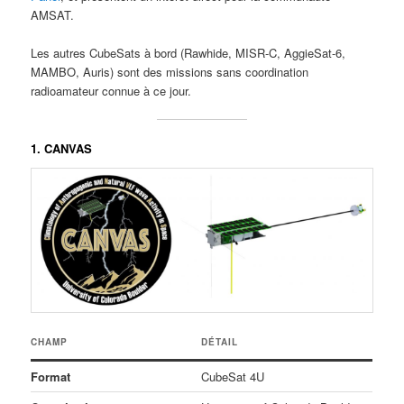
AMSAT.
Les autres CubeSats à bord (Rawhide, MISR-C, AggieSat-6,
MAMBO, Auris) sont des missions sans coordination
radioamateur connue à ce jour.
1. CANVAS
CHAMP
DÉTAIL
Format
CubeSat 4U