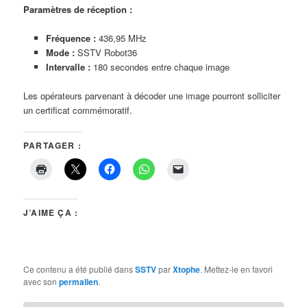
Paramètres de réception :
Fréquence :
436,95 MHz
Mode :
SSTV Robot36
Intervalle :
180 secondes entre chaque image
Les opérateurs parvenant à décoder une image pourront solliciter
un certificat commémoratif.
PARTAGER :
J’AIME ÇA :
Ce contenu a été publié dans
SSTV
par
Xtophe
. Mettez-le en favori
avec son
permalien
.