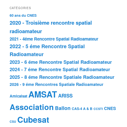
CATÉGORIES
60 ans du CNES
2020 - Troisième rencontre spatial
radioamateur
2021 - 4éme Rencontre Spatial Radioamateur
2022 - 5 éme Rencontre Spatial
Radioamateur
2023 - 6 éme Rencontre Spatial Radioamateur
2024 - 7 éme Rencontre Spatial Radioamateur
2025 - 8 éme Rencontre Spatiale Radioamateur
2026 - 9 éme Rencontres Spatiale Radioamateur
AMSAT
ARISS
Amicalsat
Association
Ballon
CNES
CAS-4 A & B
CCSTI
Cubesat
CSU