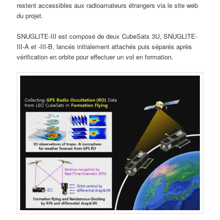
restent accessibles aux radioamateurs étrangers via le site web
du projet.
SNUGLITE-III est composé de deux CubeSats 3U, SNUGLITE-
III-A et -III-B, lancés initialement attachés puis séparés après
vérification en orbite pour effectuer un vol en formation.