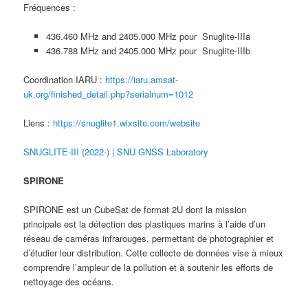
Fréquences :
436.460 MHz and 2405.000 MHz pour Snuglite-IIIa
436.788 MHz and 2405.000 MHz pour Snuglite-IIIb
Coordination IARU :
https://iaru.amsat-
uk.org/finished_detail.php?serialnum=1012
Liens :
https://snuglite1.wixsite.com/website
SNUGLITE-III (2022-) | SNU GNSS Laboratory
SPIRONE
SPIRONE est un CubeSat de format 2U dont la mission
principale est la détection des plastiques marins à l’aide d’un
réseau de caméras infrarouges, permettant de photographier et
d’étudier leur distribution. Cette collecte de données vise à mieux
comprendre l’ampleur de la pollution et à soutenir les efforts de
nettoyage des océans.