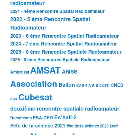
radioamateur
2021 - 4éme Rencontre Spatial Radioamateur
2022 - 5 éme Rencontre Spatial
Radioamateur
2023 - 6 éme Rencontre Spatial Radioamateur
2024 - 7 éme Rencontre Spatial Radioamateur
2025 - 8 éme Rencontre Spatiale Radioamateur
2026 - 9 éme Rencontres Spatiale Radioamateur
AMSAT
ARISS
Amicalsat
Association
Ballon
CNES
CAS-4 A & B
CCSTI
Cubesat
CSU
deuxième rencontre spatiale radioamateur
Es’hail-2
ESA-GEO
Documents
Fête de la science 2021
fête de la science 2023
Leaf