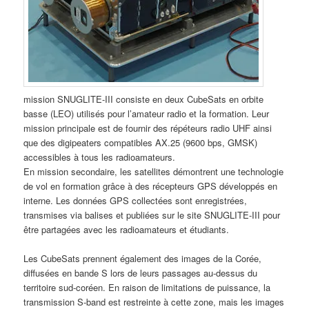
mission SNUGLITE-III consiste en deux CubeSats en orbite
basse (LEO) utilisés pour l’amateur radio et la formation. Leur
mission principale est de fournir des répéteurs radio UHF ainsi
que des digipeaters compatibles AX.25 (9600 bps, GMSK)
accessibles à tous les radioamateurs.
En mission secondaire, les satellites démontrent une technologie
de vol en formation grâce à des récepteurs GPS développés en
interne. Les données GPS collectées sont enregistrées,
transmises via balises et publiées sur le site SNUGLITE-III pour
être partagées avec les radioamateurs et étudiants.
Les CubeSats prennent également des images de la Corée,
diffusées en bande S lors de leurs passages au-dessus du
territoire sud-coréen. En raison de limitations de puissance, la
transmission S-band est restreinte à cette zone, mais les images