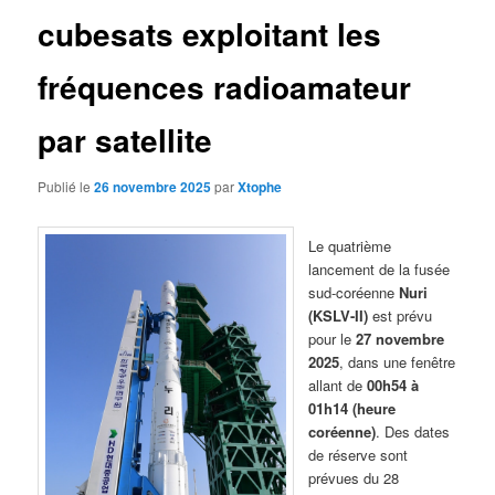
cubesats exploitant les
fréquences radioamateur
par satellite
Publié le
26 novembre 2025
par
Xtophe
Le quatrième
lancement de la fusée
sud-coréenne
Nuri
(KSLV-II)
est prévu
pour le
27 novembre
2025
, dans une fenêtre
allant de
00h54 à
01h14 (heure
coréenne)
. Des dates
de réserve sont
prévues du 28