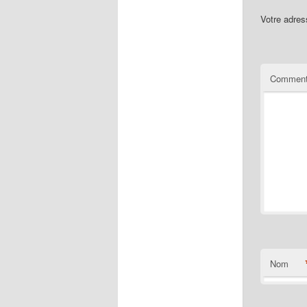
Votre adres
Comment
Nom