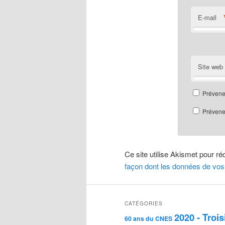
E-mail
Site web
Prévene
Prévenez
Ce site utilise Akismet pour ré
façon dont les données de vos
CATÉGORIES
2020 - Troi
60 ans du CNES