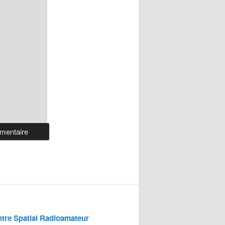
tre Spatial Radioamateur