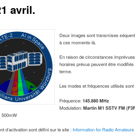
1 avril.
Deux images sont transmises séquent
à ces moments-là.
En raison de circonstances imprévues,
horaires prévus peuvent être modifiés 
terme.
Les modes et fréquences utilisés sont 
Fréquence:
145.880 MHz
Modulation:
Martin M1 SSTV FM (F3F
: 500mW
 d’activation sont défini sur le site :
Information for Radio Amateurs