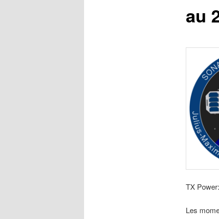
au 2
TX Power
Les moment