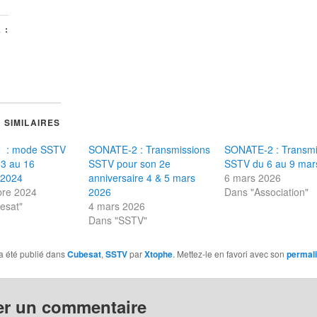
 :
 SIMILAIRES
 : mode SSTV
SONATE-2 : Transmissions
SONATE-2 : Transmi
13 au 16
SSTV pour son 2e
SSTV du 6 au 9 mar
 2024
anniversaire 4 & 5 mars
6 mars 2026
re 2024
2026
Dans "Association"
esat"
4 mars 2026
Dans "SSTV"
a été publié dans
Cubesat
,
SSTV
par
Xtophe
. Mettez-le en favori avec son
permal
er un commentaire