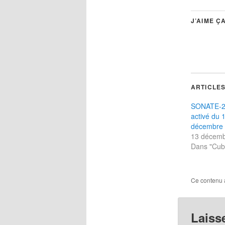
J’AIME ÇA
ARTICLES
SONATE-2
activé du 
décembre
13 décemb
Dans "Cub
Ce contenu 
Laiss