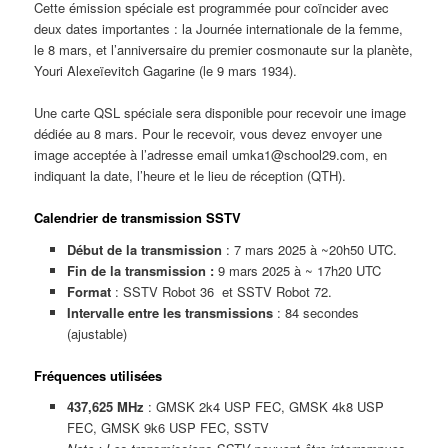
Cette émission spéciale est programmée pour coïncider avec
deux dates importantes : la Journée internationale de la femme,
le 8 mars, et l’anniversaire du premier cosmonaute sur la planète,
Youri Alexeïevitch Gagarine (le 9 mars 1934).
Une carte QSL spéciale sera disponible pour recevoir une image
dédiée au 8 mars. Pour le recevoir, vous devez envoyer une
image acceptée à l’adresse email umka1@school29.com, en
indiquant la date, l’heure et le lieu de réception (QTH).
Calendrier de transmission SSTV
Début de la transmission
: 7 mars 2025 à ~20h50 UTC.
Fin de la transmission :
9 mars 2025 à ~ 17h20 UTC
Format
: SSTV Robot 36 et SSTV Robot 72.
Intervalle entre les transmissions
: 84 secondes
(ajustable)
Fréquences utilisées
437,625 MHz
: GMSK 2k4 USP FEC, GMSK 4k8 USP
FEC, GMSK 9k6 USP FEC, SSTV