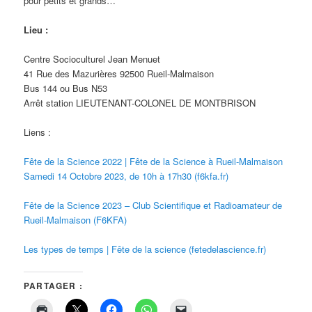
pour petits et grands…
Lieu :
Centre Socioculturel Jean Menuet
41 Rue des Mazurières 92500 Rueil-Malmaison
Bus 144 ou Bus N53
Arrêt station LIEUTENANT-COLONEL DE MONTBRISON
Liens :
Fête de la Science 2022 | Fête de la Science à Rueil-Malmaison
Samedi 14 Octobre 2023, de 10h à 17h30 (f6kfa.fr)
Fête de la Science 2023 – Club Scientifique et Radioamateur de
Rueil-Malmaison (F6KFA)
Les types de temps | Fête de la science (fetedelascience.fr)
PARTAGER :