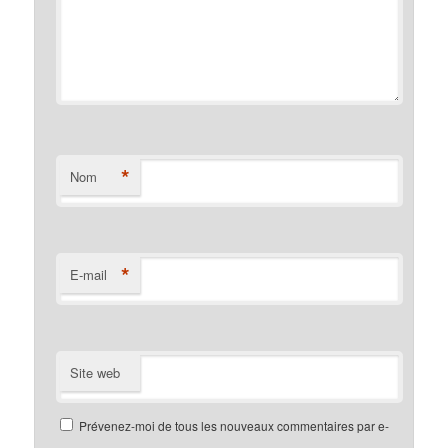
*
Nom
*
E-mail
Site web
Prévenez-moi de tous les nouveaux commentaires par e-