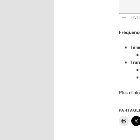
UVSQ
Fréquence
Télé
Tra
Plus d’info
PARTAGER