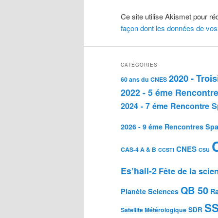
Ce site utilise Akismet pour ré
façon dont les données de vos
CATÉGORIES
2020 - Troi
60 ans du CNES
2022 - 5 éme Rencontre
2024 - 7 éme Rencontre S
2026 - 9 éme Rencontres Spa
CNES
CAS-4 A & B
CCSTI
CSU
Es’hail-2
Fête de la scie
QB 50
Planète Sciences
Ra
S
SDR
Satellite Métérologique