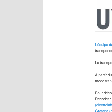
L’équipe
transpond
Le transpo
A partir d
mode tran
Pour déco
Decoder :
(electrolab
Grafana (e