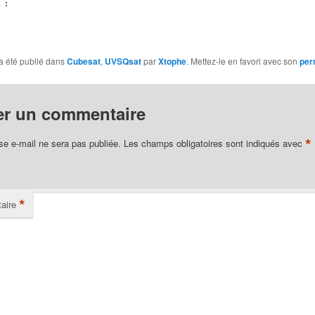
 :
ement…
a été publié dans
Cubesat
,
UVSQsat
par
Xtophe
. Mettez-le en favori avec son
per
er un commentaire
*
se e-mail ne sera pas publiée.
Les champs obligatoires sont indiqués avec
*
aire