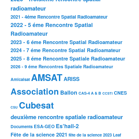
radioamateur
2021 - 4éme Rencontre Spatial Radioamateur
2022 - 5 éme Rencontre Spatial
Radioamateur
2023 - 6 éme Rencontre Spatial Radioamateur
2024 - 7 éme Rencontre Spatial Radioamateur
2025 - 8 éme Rencontre Spatiale Radioamateur
2026 - 9 éme Rencontres Spatiale Radioamateur
AMSAT
ARISS
Amicalsat
Association
Ballon
CNES
CAS-4 A & B
CCSTI
Cubesat
CSU
deuxième rencontre spatiale radioamateur
Es’hail-2
ESA-GEO
Documents
Fête de la science 2021
fête de la science 2023
Leaf