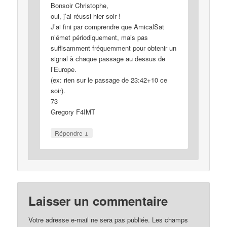
Bonsoir Christophe,
oui, j’ai réussi hier soir !
J’ai fini par comprendre que AmicalSat
n’émet périodiquement, mais pas
suffisamment fréquemment pour obtenir un
signal à chaque passage au dessus de
l’Europe.
(ex: rien sur le passage de 23:42+10 ce
soir).
73
Gregory F4IMT
↓
Répondre
Laisser un commentaire
Votre adresse e-mail ne sera pas publiée.
Les champs