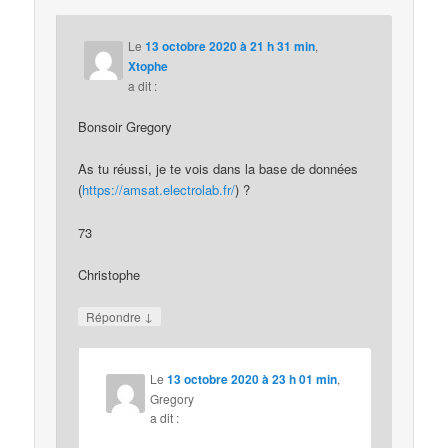
Le
13 octobre 2020 à 21 h 31 min
,
Xtophe
a dit :
Bonsoir Gregory
As tu réussi, je te vois dans la base de données
(
https://amsat.electrolab.fr/
) ?
73
Christophe
↓
Répondre
Le
13 octobre 2020 à 23 h 01 min
,
Gregory
a dit :