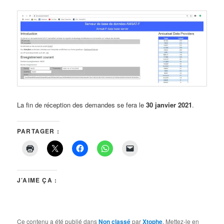
La fin de réception des demandes se fera le
30 janvier 2021
.
PARTAGER :
J’AIME ÇA :
Ce contenu a été publié dans
Non classé
par
Xtophe
. Mettez-le en