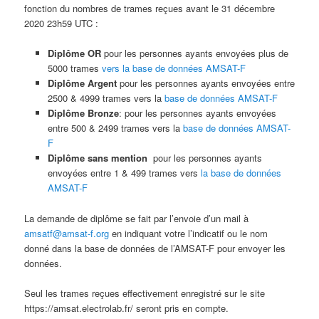
fonction du nombres de trames reçues avant le 31 décembre
2020 23h59 UTC :
Diplôme OR
pour les personnes ayants envoyées plus de
5000 trames
vers la base de données AMSAT-F
Diplôme Argent
pour les personnes ayants envoyées entre
2500 & 4999 trames vers la
base de données AMSAT-F
Diplôme Bronze
: pour les personnes ayants envoyées
entre 500 & 2499 trames vers la
base de données AMSAT-
F
Diplôme sans mention
pour les personnes ayants
envoyées entre 1 & 499 trames vers
la base de données
AMSAT-F
La demande de diplôme se fait par l’envoie d’un mail à
amsatf@amsat-f.org
en indiquant votre l’indicatif ou le nom
donné dans la base de données de l’AMSAT-F pour envoyer les
données.
Seul les trames reçues effectivement enregistré sur le site
https://amsat.electrolab.fr/ seront pris en compte.