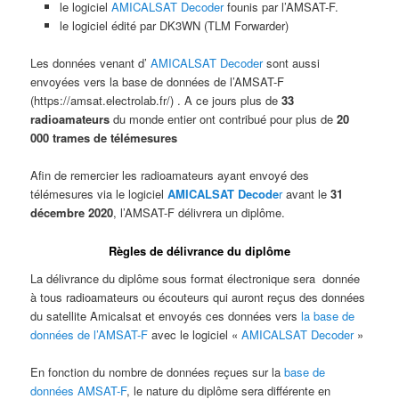
le logiciel
AMICALSAT Decoder
founis par l’AMSAT-F.
le logiciel édité par DK3WN (TLM Forwarder)
Les données venant d’
AMICALSAT Decoder
sont aussi
envoyées vers la base de données de l’AMSAT-F
(https://amsat.electrolab.fr/) . A ce jours plus de
33
radioamateurs
du monde entier ont contribué pour plus de
20
000 trames de télémesures
Afin de remercier les radioamateurs ayant envoyé des
télémesures via le logiciel
AMICALSAT Decode
r
avant le
31
décembre 2020
, l’AMSAT-F délivrera un diplôme.
Règles de délivrance du diplôme
La délivrance du diplôme sous format électronique sera donnée
à tous radioamateurs ou écouteurs qui auront reçus des données
du satellite Amicalsat et envoyés ces données vers
la base de
données de l’AMSAT-F
avec le logiciel «
AMICALSAT Decoder
»
En fonction du nombre de données reçues sur la
base de
données AMSAT-F
, le nature du diplôme sera différente en