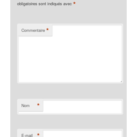
*
obligatoires sont indiqués avec
*
Commentaire
*
Nom
*
E-mail