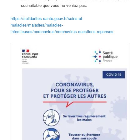
souhaitable que vous ne veniez pas.
https://solidarites-sante.gouv.fr/soins-et-
maladies/maladies/maladies-
infectieuses/coronavirus/coronavirus-questions-reponses