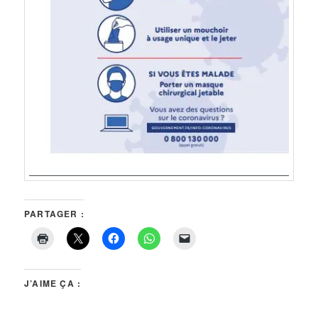
PARTAGER :
J’AIME ÇA :