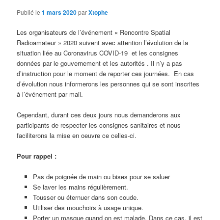
Publié le
1 mars 2020
par
Xtophe
Les organisateurs de l’événement « Rencontre Spatial
Radioamateur » 2020 suivent avec attention l’évolution de la
situation liée au Coronavirus COVID-19 et les consignes
données par le gouvernement et les autorités . Il n’y a pas
d’instruction pour le moment de reporter ces journées. En cas
d’évolution nous informerons les personnes qui se sont inscrites
à l’événement par mail.
Cependant, durant ces deux jours nous demanderons aux
participants de respecter les consignes sanitaires et nous
faciliterons la mise en oeuvre ce celles-ci.
Pour rappel :
Pas de poignée de main ou bises pour se saluer
Se laver les mains régulièrement.
Tousser ou éternuer dans son coude.
Utiliser des mouchoirs à usage unique.
Porter un masque quand on est malade. Dans ce cas, il est