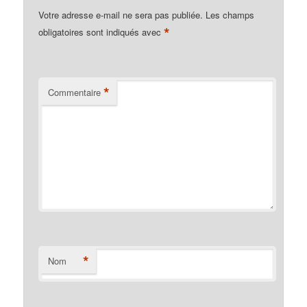
Votre adresse e-mail ne sera pas publiée.
Les champs
*
obligatoires sont indiqués avec
*
Commentaire
*
Nom