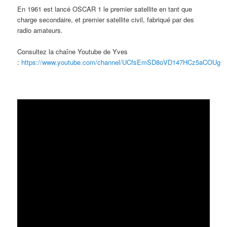
En 1961 est lancé OSCAR 1 le premier satellite en tant que
charge secondaire, et premier satellite civil, fabriqué par des
radio amateurs.
Consultez la chaîne Youtube de Yves
:
https://www.youtube.com/channel/UCfsEmSD8oVD147HCz5aCOUg