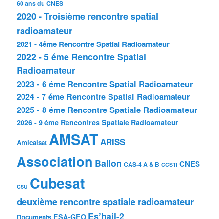
60 ans du CNES
2020 - Troisième rencontre spatial
radioamateur
2021 - 4éme Rencontre Spatial Radioamateur
2022 - 5 éme Rencontre Spatial
Radioamateur
2023 - 6 éme Rencontre Spatial Radioamateur
2024 - 7 éme Rencontre Spatial Radioamateur
2025 - 8 éme Rencontre Spatiale Radioamateur
2026 - 9 éme Rencontres Spatiale Radioamateur
AMSAT
ARISS
Amicalsat
Association
Ballon
CNES
CAS-4 A & B
CCSTI
Cubesat
CSU
deuxième rencontre spatiale radioamateur
Es’hail-2
ESA-GEO
Documents