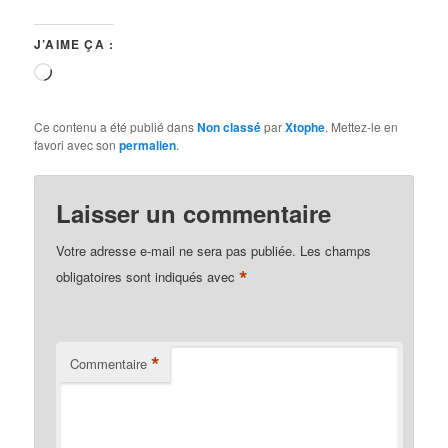
J’AIME ÇA :
Chargement…
Ce contenu a été publié dans
Non classé
par
Xtophe
. Mettez-le en
favori avec son
permalien
.
Laisser un commentaire
Votre adresse e-mail ne sera pas publiée.
Les champs
*
obligatoires sont indiqués avec
*
Commentaire