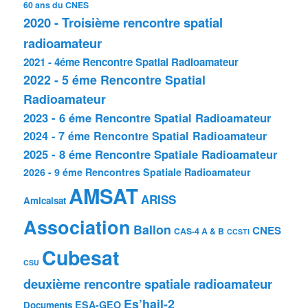
60 ans du CNES
2020 - Troisième rencontre spatial
radioamateur
2021 - 4éme Rencontre Spatial Radioamateur
2022 - 5 éme Rencontre Spatial
Radioamateur
2023 - 6 éme Rencontre Spatial Radioamateur
2024 - 7 éme Rencontre Spatial Radioamateur
2025 - 8 éme Rencontre Spatiale Radioamateur
2026 - 9 éme Rencontres Spatiale Radioamateur
AMSAT
ARISS
Amicalsat
Association
Ballon
CNES
CAS-4 A & B
CCSTI
Cubesat
CSU
deuxième rencontre spatiale radioamateur
Es’hail-2
ESA-GEO
Documents