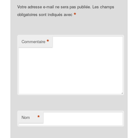
Votre adresse e-mail ne sera pas publiée.
Les champs
*
obligatoires sont indiqués avec
*
Commentaire
*
Nom