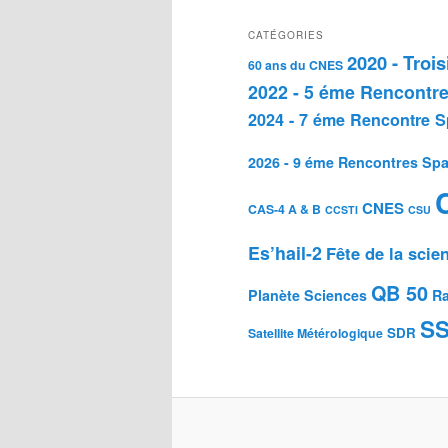
CATÉGORIES
2020 - Troi
60 ans du CNES
2022 - 5 éme Rencontre
2024 - 7 éme Rencontre S
2026 - 9 éme Rencontres Spa
CNES
CAS-4 A & B
CCSTI
CSU
Es’hail-2
Fête de la scie
QB 50
Planète Sciences
Ra
S
SDR
Satellite Métérologique