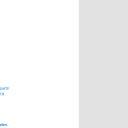
partir
018
lien
.