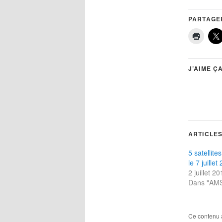
PARTAGER
J’AIME ÇA
ARTICLES
5 satellite
le 7 juillet
2 juillet 2
Dans "AM
Ce contenu 