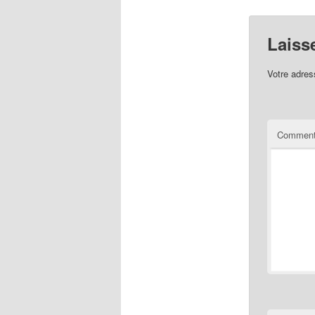
Laiss
Votre adres
Comment