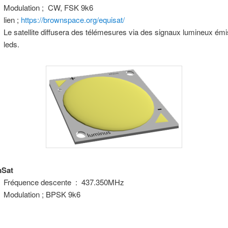
Modulation ; CW, FSK 9k6
lien ;
https://brownspace.org/equisat/
Le satellite diffusera des télémesures via des signaux lumineux émi
leds.
Sat
Fréquence descente : 437.350MHz
Modulation ; BPSK 9k6