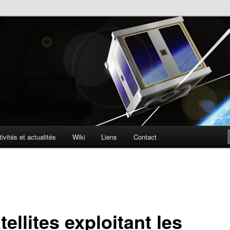
lite
ophone
ivités et actualités
Wiki
Liens
Contact
tellites exploitant les