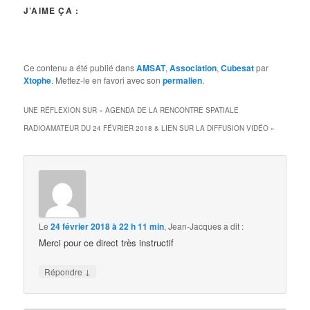
J’AIME ÇA :
Ce contenu a été publié dans
AMSAT
,
Association
,
Cubesat
par
Xtophe
. Mettez-le en favori avec son
permalien
.
UNE RÉFLEXION SUR «
AGENDA DE LA RENCONTRE SPATIALE
RADIOAMATEUR DU 24 FÉVRIER 2018 & LIEN SUR LA DIFFUSION VIDÉO
»
Le
24 février 2018 à 22 h 11 min
,
Jean-Jacques
a dit :
Merci pour ce direct très instructif
↓
Répondre