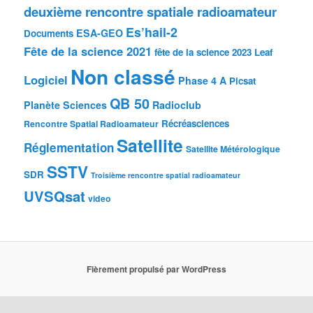
deuxième rencontre spatiale radioamateur
Es’hail-2
ESA-GEO
Documents
Fête de la science 2021
fête de la science 2023
Leaf
Non classé
Logiciel
Phase 4 A
Picsat
QB 50
Planète Sciences
Radioclub
Récréasciences
Rencontre Spatial Radioamateur
Satellite
Réglementation
Satellite Métérologique
SSTV
SDR
Troisième rencontre spatial radioamateur
UVSQsat
video
Fièrement propulsé par WordPress