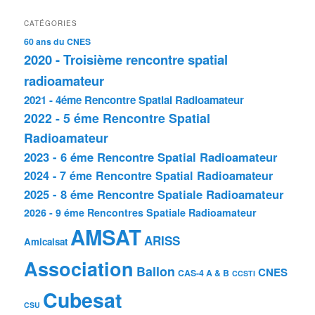
CATÉGORIES
60 ans du CNES
2020 - Troisième rencontre spatial
radioamateur
2021 - 4éme Rencontre Spatial Radioamateur
2022 - 5 éme Rencontre Spatial
Radioamateur
2023 - 6 éme Rencontre Spatial Radioamateur
2024 - 7 éme Rencontre Spatial Radioamateur
2025 - 8 éme Rencontre Spatiale Radioamateur
2026 - 9 éme Rencontres Spatiale Radioamateur
AMSAT
ARISS
Amicalsat
Association
Ballon
CNES
CAS-4 A & B
CCSTI
Cubesat
CSU