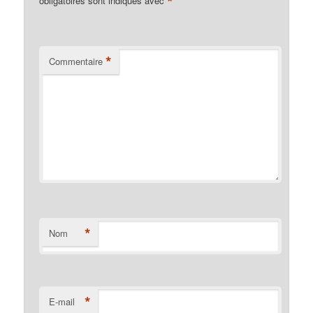
*
obligatoires sont indiqués avec
*
Commentaire
*
Nom
*
E-mail