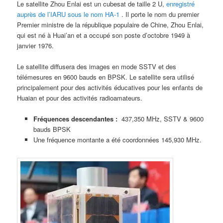
Le satellite Zhou Enlai est un cubesat de taille 2 U,
enregistré
auprès de l’IARU sous le nom HA-1
. Il porte le nom du premier
Premier ministre de la république populaire de Chine, Zhou Enlai,
qui est né à Huai’an et a occupé son poste d’octobre 1949 à
janvier 1976.
Le satellite diffusera des images en mode SSTV et des
télémesures en 9600 bauds en BPSK. Le satellite sera utilisé
principalement pour des activités éducatives pour les enfants de
Huaian et pour des activités radioamateurs.
Fréquences descendantes :
437,350 MHz, SSTV & 9600
bauds BPSK
Une fréquence montante a été coordonnées 145,930 MHz.