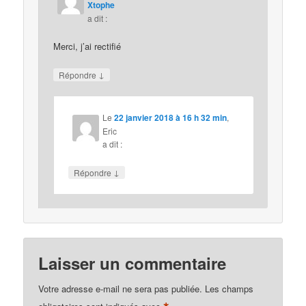
Xtophe
a dit :
Merci, j’ai rectifié
↓
Répondre
Le
22 janvier 2018 à 16 h 32 min
,
Eric
a dit :
↓
Répondre
Laisser un commentaire
Votre adresse e-mail ne sera pas publiée.
Les champs