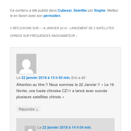
Ce contenu a été publié dans
Cubesat
,
Satellite
par
Xtophe
. Mettez-
le en favori avec son
permalien
.
3 RÉFLEXIONS SUR «
19 JANVIER 2018 : LANCEMENT DE 3 SATELLITES
CHINOIS SUR FRÉQUENCES RADIOAMATEUR
»
Le
22 janvier 2018 à 13 h 50 min
,
Eric
a dit :
Attention au titre !! Nous sommes le 22 Janvier !! « Le 19
février, une fusée chinoise CZ11 a lancé avec succès
plusieurs satellites chinois »
↓
Répondre
Le
22 janvier 2018 à 14 h 04 min
,