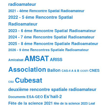
radioamateur
2021 - 4éme Rencontre Spatial Radioamateur
2022 - 5 éme Rencontre Spatial
Radioamateur
2023 - 6 éme Rencontre Spatial Radioamateur
2024 - 7 éme Rencontre Spatial Radioamateur
2025 - 8 éme Rencontre Spatiale Radioamateur
2026 - 9 éme Rencontres Spatiale Radioamateur
AMSAT
ARISS
Amicalsat
Association
Ballon
CNES
CAS-4 A & B
CCSTI
Cubesat
CSU
deuxième rencontre spatiale radioamateur
Es’hail-2
ESA-GEO
Documents
Fête de la science 2021
fête de la science 2023
Leaf