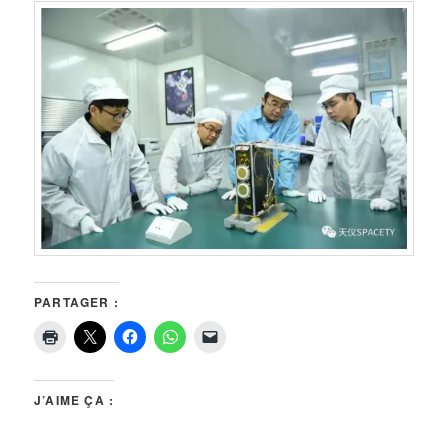
PARTAGER :
J’AIME ÇA :