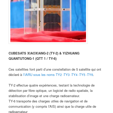
CUBESATS XIAOXIANG-2 (TY-2) & YIZHUANG
QUANTUTONG-1 (QTT 1 / TY-6)
Ces satellites font parti d’une constellation de 5 satellite qui ont
déclaré à
l’IARU sous les noms TY2 -TY3 -TY4 -TY5 -TY6
.
TY-2 effectue quatre expériences, testant la technologie de
détection par fibre optique, un logiciel de radio spatiale, la
stabilisation d’image et une charge radioamateur.
TY-6 transporte des charges utiles de navigation et de
communication (y compris l’AIS) ainsi que la charge utile de
radioamateur