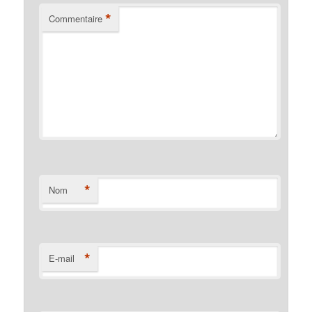
*
Commentaire
*
Nom
*
E-mail