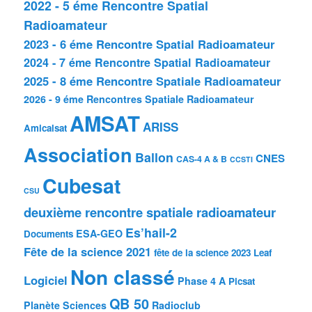
2022 - 5 éme Rencontre Spatial
Radioamateur
2023 - 6 éme Rencontre Spatial Radioamateur
2024 - 7 éme Rencontre Spatial Radioamateur
2025 - 8 éme Rencontre Spatiale Radioamateur
2026 - 9 éme Rencontres Spatiale Radioamateur
AMSAT
ARISS
Amicalsat
Association
Ballon
CNES
CAS-4 A & B
CCSTI
Cubesat
CSU
deuxième rencontre spatiale radioamateur
Es’hail-2
ESA-GEO
Documents
Fête de la science 2021
fête de la science 2023
Leaf
Non classé
Logiciel
Phase 4 A
Picsat
QB 50
Planète Sciences
Radioclub