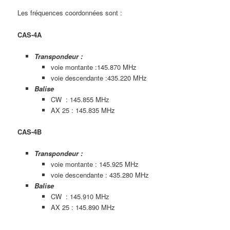
Les fréquences coordonnées sont :
CAS-4A
Transpondeur :
voie montante :145.870 MHz
voie descendante :435.220 MHz
Balise
CW : 145.855 MHz
AX 25 : 145.835 MHz
CAS-4B
Transpondeur :
voie montante : 145.925 MHz
voie descendante : 435.280 MHz
Balise
CW : 145.910 MHz
AX 25 : 145.890 MHz