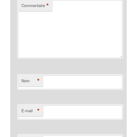
*
Commentaire
*
Nom
*
E-mail