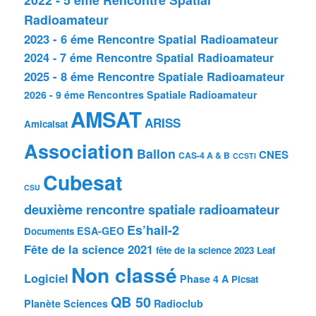
Radioamateur
2023 - 6 éme Rencontre Spatial Radioamateur
2024 - 7 éme Rencontre Spatial Radioamateur
2025 - 8 éme Rencontre Spatiale Radioamateur
2026 - 9 éme Rencontres Spatiale Radioamateur
AMSAT
ARISS
Amicalsat
Association
Ballon
CNES
CAS-4 A & B
CCSTI
Cubesat
CSU
deuxième rencontre spatiale radioamateur
Es’hail-2
ESA-GEO
Documents
Fête de la science 2021
fête de la science 2023
Leaf
Non classé
Logiciel
Phase 4 A
Picsat
QB 50
Planète Sciences
Radioclub