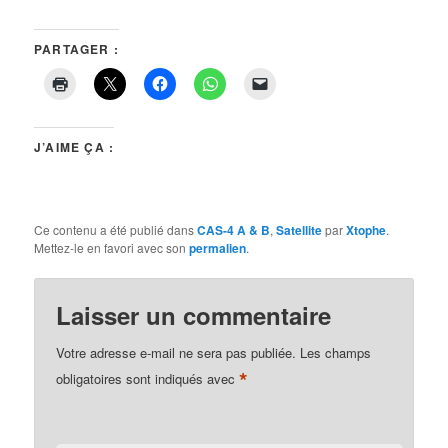
PARTAGER :
J’AIME ÇA :
Ce contenu a été publié dans
CAS-4 A & B
,
Satellite
par
Xtophe
.
Mettez-le en favori avec son
permalien
.
Laisser un commentaire
Votre adresse e-mail ne sera pas publiée.
Les champs
*
obligatoires sont indiqués avec