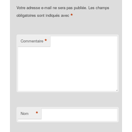
Votre adresse e-mail ne sera pas publiée.
Les champs
*
obligatoires sont indiqués avec
*
Commentaire
*
Nom