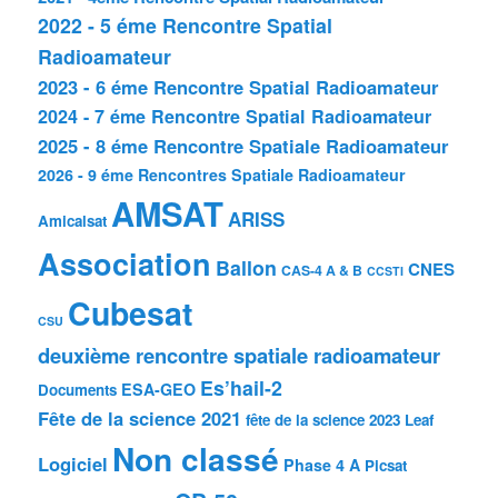
2022 - 5 éme Rencontre Spatial
Radioamateur
2023 - 6 éme Rencontre Spatial Radioamateur
2024 - 7 éme Rencontre Spatial Radioamateur
2025 - 8 éme Rencontre Spatiale Radioamateur
2026 - 9 éme Rencontres Spatiale Radioamateur
AMSAT
ARISS
Amicalsat
Association
Ballon
CNES
CAS-4 A & B
CCSTI
Cubesat
CSU
deuxième rencontre spatiale radioamateur
Es’hail-2
ESA-GEO
Documents
Fête de la science 2021
fête de la science 2023
Leaf
Non classé
Logiciel
Phase 4 A
Picsat