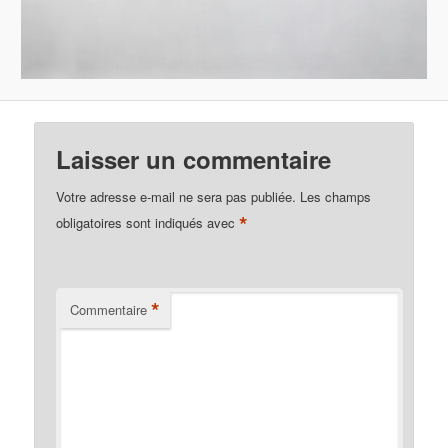
Laisser un commentaire
Votre adresse e-mail ne sera pas publiée.
Les champs
*
obligatoires sont indiqués avec
*
Commentaire