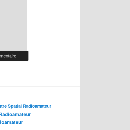
tre Spatial Radioamateur
 Radioamateur
dioamateur