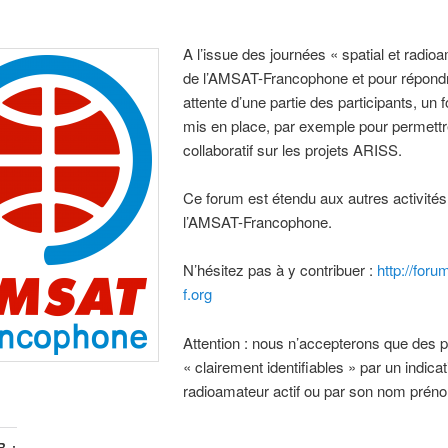
A l’issue des journées « spatial et radi
de l’AMSAT-Francophone et pour répond
attente d’une partie des participants, un
mis en place, par exemple pour permettre
collaboratif sur les projets ARISS.
Ce forum est étendu aux autres activités
l’AMSAT-Francophone.
N’hésitez pas à y contribuer :
http://for
f.org
Attention : nous n’accepterons que des
« clairement identifiables » par un indicat
radioamateur actif ou par son nom prén
 :