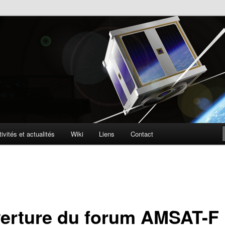
lite
ophone
ivités et actualités
Wiki
Liens
Contact
erture du forum AMSAT-F