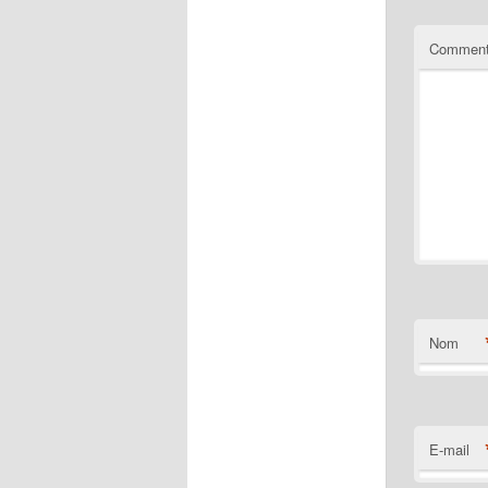
Comment
Nom
E-mail